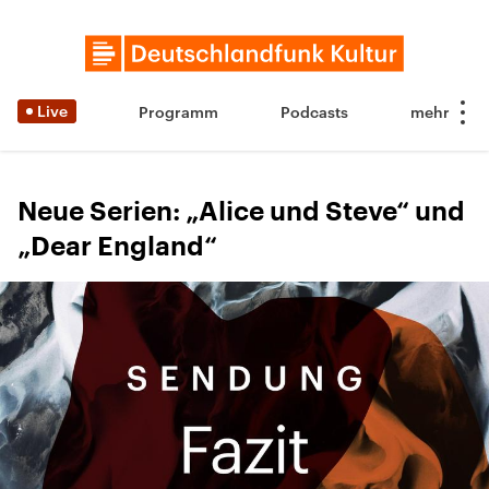
Live
Programm
Podcasts
Neue Serien: „Alice und Steve“ und
„Dear England“