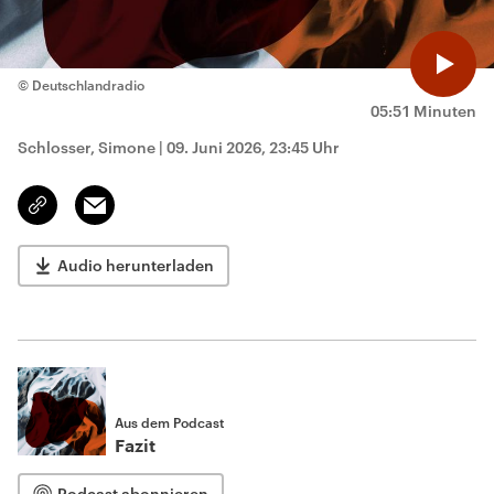
© Deutschlandradio
05:51 Minuten
Schlosser, Simone
|
09. Juni 2026, 23:45 Uhr
Email
Link
kopieren/teilen
Audio herunterladen
Aus dem Podcast
Fazit
Podcast abonnieren