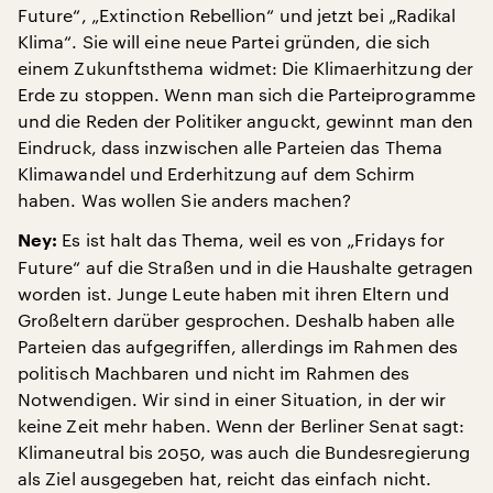
Future“, „Extinction Rebellion“ und jetzt bei „Radikal
Klima“. Sie will eine neue Partei gründen, die sich
einem Zukunftsthema widmet: Die Klimaerhitzung der
Erde zu stoppen. Wenn man sich die Parteiprogramme
und die Reden der Politiker anguckt, gewinnt man den
Eindruck, dass inzwischen alle Parteien das Thema
Klimawandel und Erderhitzung auf dem Schirm
haben. Was wollen Sie anders machen?
Es ist halt das Thema, weil es von „Fridays for
Ney:
Future“ auf die Straßen und in die Haushalte getragen
worden ist. Junge Leute haben mit ihren Eltern und
Großeltern darüber gesprochen. Deshalb haben alle
Parteien das aufgegriffen, allerdings im Rahmen des
politisch Machbaren und nicht im Rahmen des
Notwendigen. Wir sind in einer Situation, in der wir
keine Zeit mehr haben. Wenn der Berliner Senat sagt:
Klimaneutral bis 2050, was auch die Bundesregierung
als Ziel ausgegeben hat, reicht das einfach nicht.