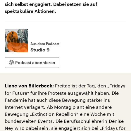
sich selbst engagiert. Dabei setzen sie auf
spektakuläre Aktionen.
Aus dem Podcast
Studio 9
Podcast abonnieren
Freitag ist der Tag, den „Fridays
Liane von Billerbeck:
for Future“ für ihre Proteste ausgewählt haben. Die
Pandemie hat auch diese Bewegung stärker ins
Internet verlagert. Ab Montag plant eine andere
Bewegung „Extinction Rebellion“ eine Woche mit
bundesweiten Events. Die Berufsschullehrerin Denise
Ney wird dabei sein, sie engagiert sich bei „Fridays for