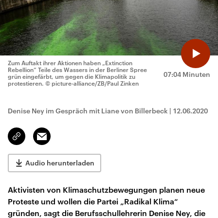
Zum Auftakt ihrer Aktionen haben „Extinction
Rebellion“ Teile des Wassers in der Berliner Spree
07:04 Minuten
grün eingefärbt, um gegen die Klimapolitik zu
protestieren.
© picture-alliance/ZB/Paul Zinken
Denise Ney im Gespräch mit Liane von Billerbeck
|
12.06.2020
Email
Link
kopieren/teilen
Audio herunterladen
Aktivisten von Klimaschutzbewegungen planen neue
Proteste und wollen die Partei „Radikal Klima“
gründen, sagt die Berufsschullehrerin Denise Ney, die