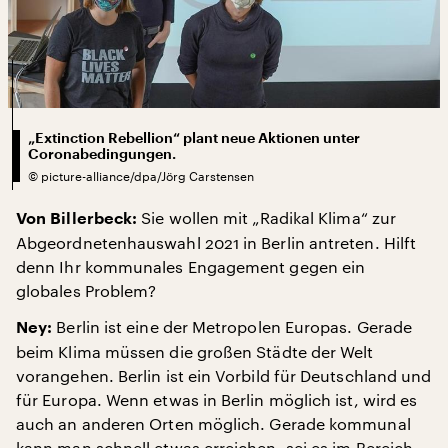
„Extinction Rebellion“ plant neue Aktionen unter
Coronabedingungen.
©
picture-alliance/dpa/Jörg Carstensen
Sie wollen mit „Radikal Klima“ zur
Von Billerbeck:
Abgeordnetenhauswahl 2021 in Berlin antreten. Hilft
denn Ihr kommunales Engagement gegen ein
globales Problem?
Berlin ist eine der Metropolen Europas. Gerade
Ney:
beim Klima müssen die großen Städte der Welt
vorangehen. Berlin ist ein Vorbild für Deutschland und
für Europa. Wenn etwas in Berlin möglich ist, wird es
auch an anderen Orten möglich. Gerade kommunal
kann man schnell etwas erreichen, sei es im Bereich