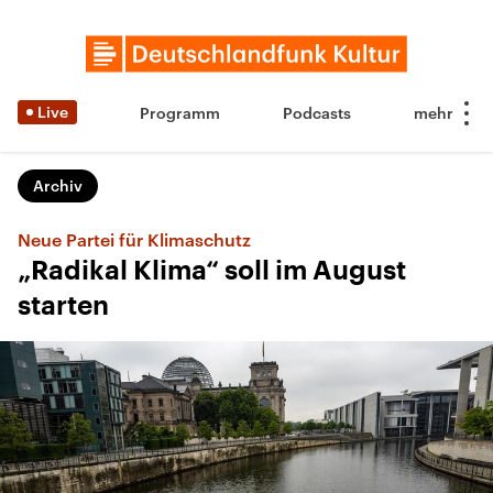
Live
Programm
Podcasts
Archiv
Neue Partei für Klimaschutz
„Radikal Klima“ soll im August
starten