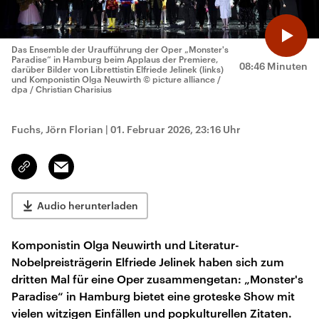
Das Ensemble der Uraufführung der Oper „Monster's
Paradise“ in Hamburg beim Applaus der Premiere,
08:46 Minuten
darüber Bilder von Librettistin Elfriede Jelinek (links)
und Komponistin Olga Neuwirth
© picture alliance /
dpa / Christian Charisius
Fuchs, Jörn Florian
|
01. Februar 2026, 23:16 Uhr
Email
Link
kopieren/teilen
Audio herunterladen
Komponistin Olga Neuwirth und Literatur-
Nobelpreisträgerin Elfriede Jelinek haben sich zum
dritten Mal für eine Oper zusammengetan: „Monster's
Paradise“ in Hamburg bietet eine groteske Show mit
vielen witzigen Einfällen und popkulturellen Zitaten.