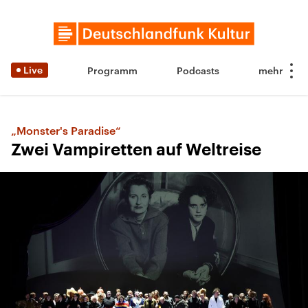
Live
Programm
Podcasts
„Monster's Paradise“
Zwei Vampiretten auf Weltreise