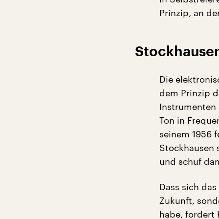
Prinzip, an d
Stockhausen
Die elektroni
dem Prinzip d
Instrumenten 
Ton in Freque
seinem 1956 f
Stockhausen s
und schuf dam
Dass sich das
Zukunft, sond
habe, fordert