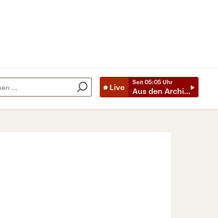
Seit
05:05
Uhr
Live
Aus den Archiven