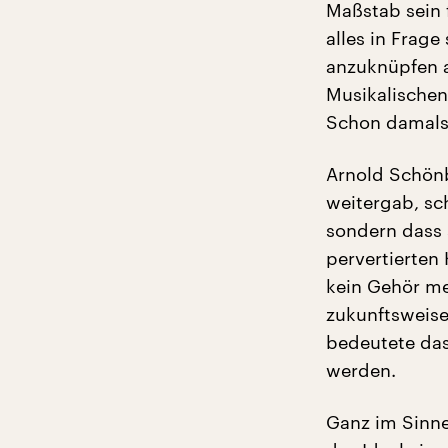
Maßstab sein f
alles in Frage
anzuknüpfen a
Musikalischen
Schon damals 
Arnold Schönb
weitergab, sc
sondern dass 
pervertierten 
kein Gehör meh
zukunftsweise
bedeutete das
werden.
Ganz im Sinne