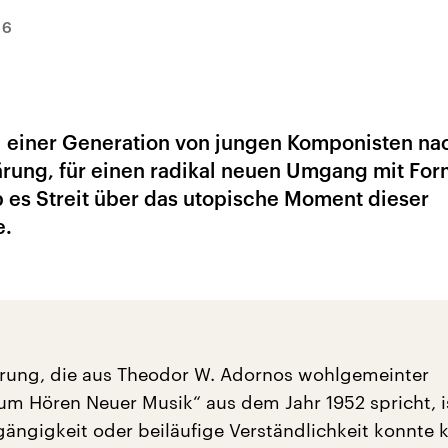
16
al einer Generation von jungen Komponisten na
ärung, für einen radikal neuen Umgang mit Fo
b es Streit über das utopische Moment dieser
e.
rung, die aus Theodor W. Adornos wohlgemeinter
m Hören Neuer Musik“ aus dem Jahr 1952 spricht, i
ngängigkeit oder beiläufige Verständlichkeit konnte 