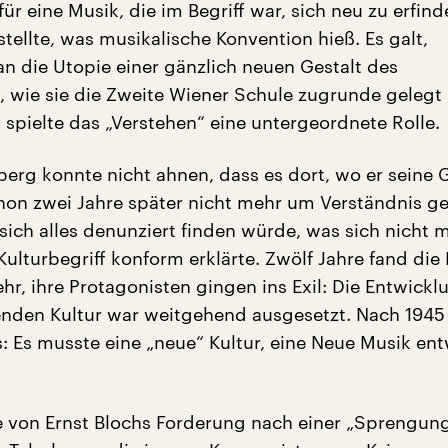
ür eine Musik, die im Begriff war, sich neu zu erfind
 stellte, was musikalische Konvention hieß. Es galt,
n die Utopie einer gänzlich neuen Gestalt des
, wie sie die Zweite Wiener Schule zugrunde gelegt 
spielte das „Verstehen“ eine untergeordnete Rolle.
erg konnte nicht ahnen, dass es dort, wo er seine
hon zwei Jahre später nicht mehr um Verständnis g
sich alles denunziert finden würde, was sich nicht 
Kulturbegriff konform erklärte. Zwölf Jahre fand di
r, ihre Protagonisten gingen ins Exil: Die Entwickl
nden Kultur war weitgehend ausgesetzt. Nach 1945
: Es musste eine „neue“ Kultur, eine Neue Musik en
 von Ernst Blochs Forderung nach einer „Sprengung