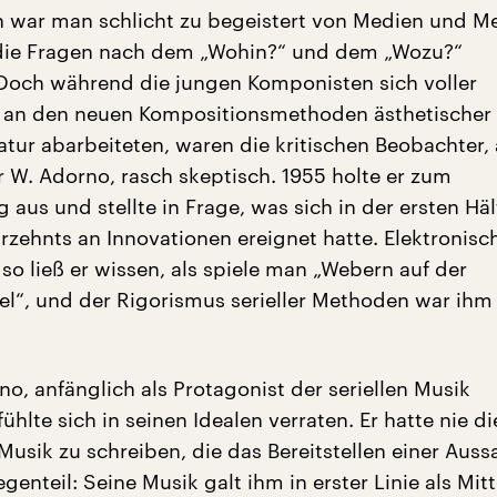
 war man schlicht zu begeistert von Medien und M
 die Fragen nach dem „Wohin?“ und dem „Wozu?“
Doch während die jungen Komponisten sich voller
 an den neuen Kompositionsmethoden ästhetischer
tur abarbeiteten, waren die kritischen Beobachter, 
 W. Adorno, rasch skeptisch. 1955 holte er zum
aus und stellte in Frage, was sich in der ersten Häl
rzehnts an Innovationen ereignet hatte. Elektronisc
, so ließ er wissen, als spiele man „Webern auf der
“, und der Rigorismus serieller Methoden war ihm
o, anfänglich als Protagonist der seriellen Musik
ühlte sich in seinen Idealen verraten. Er hatte nie d
 Musik zu schreiben, die das Bereitstellen einer Aus
genteil: Seine Musik galt ihm in erster Linie als Mitt