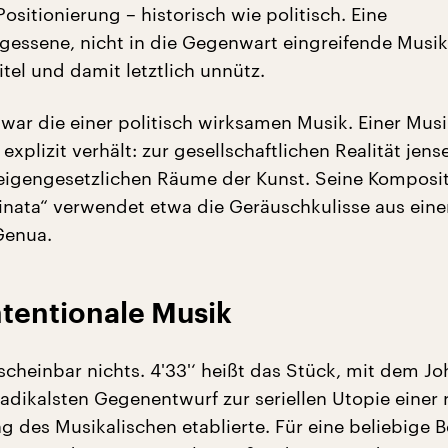
Positionierung – historisch wie politisch. Eine
gessene, nicht in die Gegenwart eingreifende Musik
itel und damit letztlich unnütz.
war die einer politisch wirksamen Musik. Einer Musi
 explizit verhält: zur gesellschaftlichen Realität jens
eigengesetzlichen Räume der Kunst. Seine Komposit
minata“ verwendet etwa die Geräuschkulisse aus ein
Genua.
ntentionale Musik
scheinbar nichts. 4'33'‘ heißt das Stück, mit dem J
adikalsten Gegenentwurf zur seriellen Utopie einer 
g des Musikalischen etablierte. Für eine beliebige 