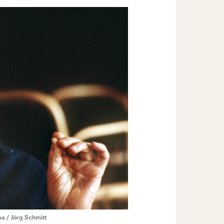
pa / Jörg Schmitt