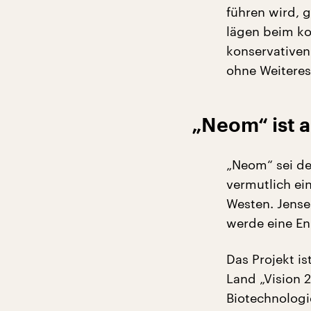
führen wird, 
lägen beim ko
konservativen
ohne Weiteres
„Neom“ ist a
„Neom“ sei de
vermutlich ei
Westen. Jense
werde eine En
Das Projekt is
Land „Vision 2
Biotechnologi