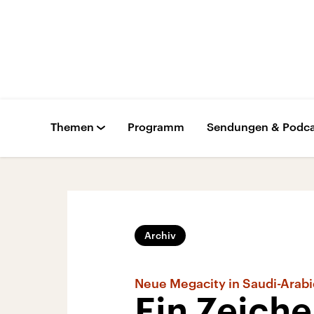
Themen
Programm
Sendungen & Podca
Archiv
Neue Megacity in Saudi-Arab
Ein Zeiche