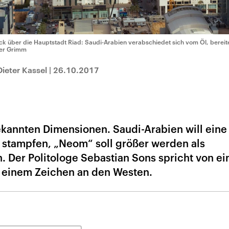
ick über die Hauptstadt Riad: Saudi-Arabien verabschiedet sich vom Öl, bereite
er Grimm
ieter Kassel
|
26.10.2017
gekannten Dimensionen. Saudi-Arabien will eine
stampfen, „Neom“ soll größer werden als
Der Politologe Sebastian Sons spricht von e
d einem Zeichen an den Westen.