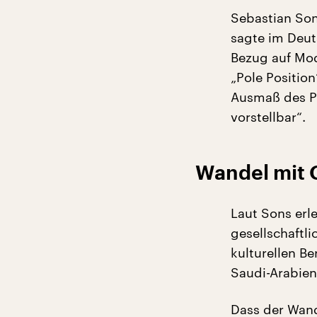
Sebastian Son
sagte im Deut
Bezug auf Mod
„Pole Position
Ausmaß des Pr
vorstellbar“.
Wandel mit 
Laut Sons er
gesellschaftl
kulturellen B
Saudi-Arabien
Dass der Wand