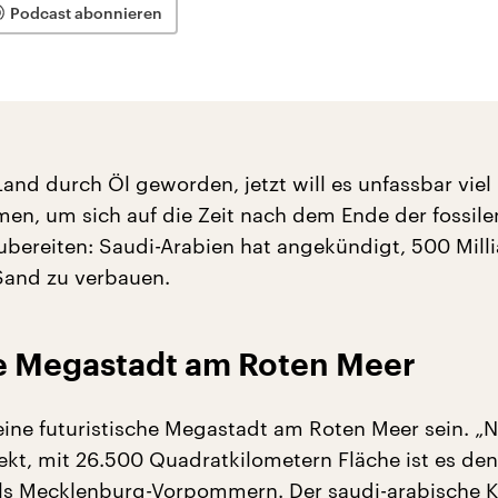
Podcast abonnieren
Land durch Öl geworden, jetzt will es unfassbar viel
en, um sich auf die Zeit nach dem Ende der fossile
ubereiten: Saudi-Arabien hat angekündigt, 500 Mill
Sand zu verbauen.
he Megastadt am Roten Meer
 eine futuristische Megastadt am Roten Meer sein. 
jekt, mit 26.500 Quadratkilometern Fläche ist es de
ls Mecklenburg-Vorpommern. Der saudi-arabische K