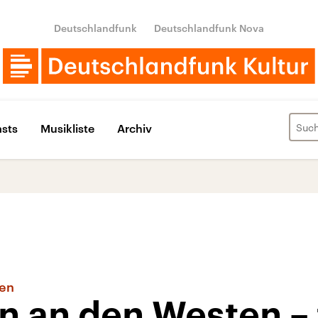
Deutschlandfunk
Deutschlandfunk Nova
sts
Musikliste
Archiv
ien
n an den Westen –