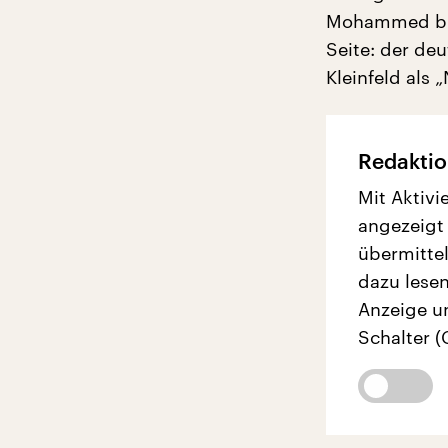
Mohammed bin 
Seite: der de
Kleinfeld als
Redaktio
Mit Aktivi
angezeigt
übermittel
dazu lesen
Anzeige u
Schalter (