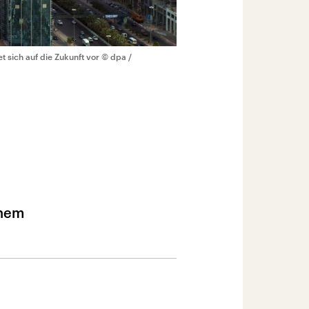
t sich auf die Zukunft vor
© dpa /
inem