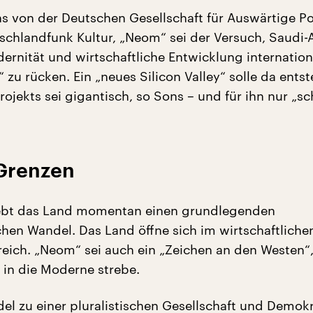
s von der Deutschen Gesellschaft für Auswärtige Pol
schlandfunk Kultur, „Neom“ sei der Versuch, Saudi-A
ernität und wirtschaftliche Entwicklung internationa
“ zu rücken. Ein „neues Silicon Valley“ solle da ents
ojekts sei gigantisch, so Sons – und für ihn nur „s
Grenzen
lebt das Land momentan einen grundlegenden
ichen Wandel. Das Land öffne sich im wirtschaftlich
ereich. „Neom“ sei auch ein „Zeichen an den Westen“
 in die Moderne strebe.
el zu einer pluralistischen Gesellschaft und Demokr