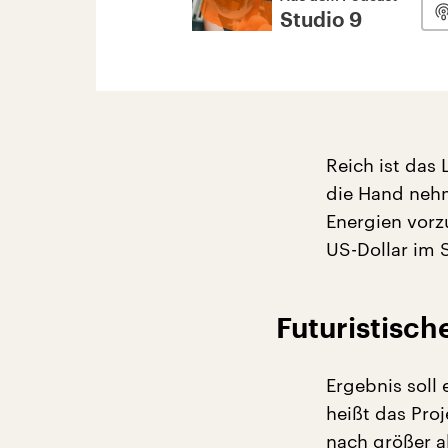
Studio 9
Reich ist das 
die Hand nehm
Energien vorz
US-Dollar im 
Futuristisc
Ergebnis soll
heißt das Pro
nach größer a