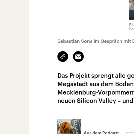
Bl
Pe
Sebastian Sons im Gespräch mit D
Link
Email
kopieren/teilen
Das Projekt sprengt alle 
Megastadt aus dem Boden 
Mecklenburg-Vorpommern. 
neuen Silicon Valley – un
Aus dem Podcast