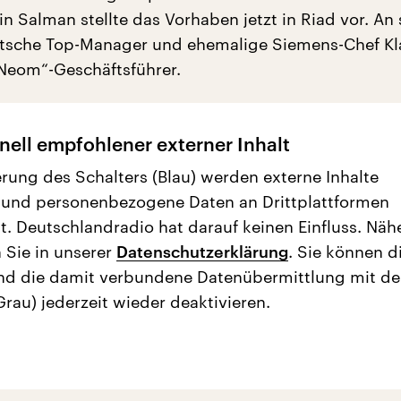
Salman stellte das Vorhaben jetzt in Riad vor. An 
utsche Top-Manager und ehemalige Siemens-Chef Kl
 „Neom“-Geschäftsführer.
nell empfohlener externer Inhalt
erung des Schalters (Blau) werden externe Inhalte
 und personenbezogene Daten an Drittplattformen
t. Deutschlandradio hat darauf keinen Einfluss. Näh
 Sie in unserer
Datenschutzerklärung
. Sie können d
nd die damit verbundene Datenübermittlung mit d
Grau) jederzeit wieder deaktivieren.