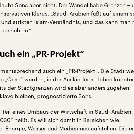
glaubt Sons aber nicht. Der Wandel habe Grenzen – 
nservativen Klerus. „Saudi-Arabien fußt auf einem s
 und strikten Islam-Verständnis, und das kann man 
 aushebeln.“
uch ein „PR-Projekt“
mentsprechend auch ein „PR-Projekt“. Die Stadt w
ne „Oase“ werden, in der Ausländer so leben könnte
its der Stadtgrenzen wird es aber anders zugehen:
klave bleiben, prognostizierte Sons.
t Teil eines Umbaus der Wirtschaft in Saudi-Arabien,
030“ heißt. Es will sich damit in Bereichen wie
e, Energie, Wasser und Medien neu aufstellen. Die er