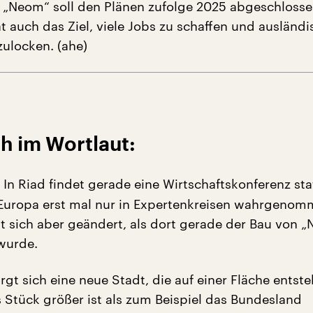
„Neom“ soll den Plänen zufolge 2025 abgeschlossen
t auch das Ziel, viele Jobs zu schaffen und ausländ
zulocken. (ahe)
h im Wortlaut:
In Riad findet gerade eine Wirtschaftskonferenz stat
Europa erst mal nur in Expertenkreisen wahrgeno
t sich aber geändert, als dort gerade der Bau von 
wurde.
rgt sich eine neue Stadt, die auf einer Fläche entste
s Stück größer ist als zum Beispiel das Bundesland