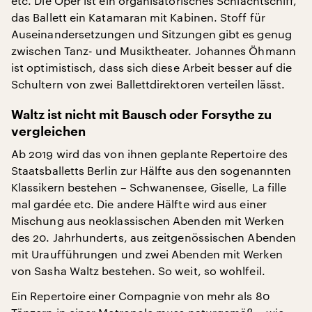
etc. Die Oper ist ein organisatorisches Schlachtschiff,
das Ballett ein Katamaran mit Kabinen. Stoff für
Auseinandersetzungen und Sitzungen gibt es genug
zwischen Tanz- und Musiktheater. Johannes Öhmann
ist optimistisch, dass sich diese Arbeit besser auf die
Schultern von zwei Ballettdirektoren verteilen lässt.
Waltz ist nicht mit Bausch oder Forsythe zu
vergleichen
Ab 2019 wird das von ihnen geplante Repertoire des
Staatsballetts Berlin zur Hälfte aus den sogenannten
Klassikern bestehen – Schwanensee, Giselle, La fille
mal gardée etc. Die andere Hälfte wird aus einer
Mischung aus neoklassischen Abenden mit Werken
des 20. Jahrhunderts, aus zeitgenössischen Abenden
mit Uraufführungen und zwei Abenden mit Werken
von Sasha Waltz bestehen. So weit, so wohlfeil.
Ein Repertoire einer Compagnie von mehr als 80