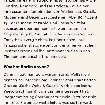
Tänzern in einer Metropole muss naturgemäß – wie
London, New York, und Paris zeigen – aus einer
interessanten Kombination von Werken aus Klassik,
Moderne und Gegenwart bestehen. Aber 50 Prozent
19. Jahrhundert ist zu viel und Sasha Waltz ist
sozusagen überrepräsentiert, wenn es um die
Gegenwart geht. Sie mit Pina Bausch oder William
Forsythe zu vergleichen, ist übertrieben. Ihre
Tanzsprache ist abgeleitet von den amerikanischen
Postmodernen und ihr Tanztheater weich in den
Themen und unscharf romantisch.
Was hat Berlin davon?
Darum fragt man sich, warum Sasha Waltz nicht
einfach bei ihrer eh vom Berliner Senat finanzierten
Gruppe „Sasha Waltz & Guests“ verbleiben kann.
Wieso traut man ihr, die das nie interessiert hat,
Programmierung überhaupt zu? Nein, jetzt kann sie
ihr freies Ensemble weiterleiten, was sie tun wird,