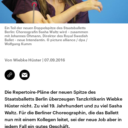
Ein Teil der neuen Doppelspitze des Staatsballetts
Berlin: Choreografin Sasha Waltz wird – zusammen
mit Johannes Öhmann, Direktor des Royal Swedish
Ballet – neue Intendantin.
© picture alliance / dpa /
Wolfgang Kumm
Von Wiebke Hüster
|
07.09.2016
Email
Link
kopieren/teilen
Die Repertoire-Pläne der neuen Spitze des
Staatsballetts Berlin überzeugen Tanzkritikerin Wiebke
Hüster nicht. Zu viel 19. Jahrhundert und zu viel Sasha
Waltz. Für die Berliner Choreographin, die das Ballett
nun mit einem Kollegen leitet, sei der neue Job aber in
jedem Fall ein gutes Geschäft.