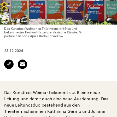
Das Kunstfest Weimar ist Thüringens größtes und
bekanntestes Festival für zeitgenössische Künste.
©
picture alliance / dpa / Bodo Schackow
28.12.2024
Email
Link
kopieren/teilen
Das Kunstfest Weimar bekommt 2026 eine neue
Leitung und damit auch eine neue Ausrichtung. Das
neue Leitungsduo bestehend aus den
Theatermacherinnen Katharina Germo und Juliane