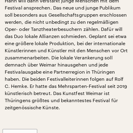
Hahn will dann verstärkt junge Menschen mit dem
Festival ansprechen. Das neue und junge Publikum
soll besonders aus Gesellschaftsgruppen erschlossen
werden, die nicht unbedingt zu den regelmäßigen
Oper- oder Tanztheaterbesuchern zählen. Dafür will
das Duo lokale Allianzen schmieden. Geplant sei etwa
eine größere lokale Produktion, bei der internationale
Künstlerinnen und Künstler mit den Menschen vor Ort
zusammenarbeiten. Die lokale Verankerung soll
demnach über Weimar hinausgehen und jede
Festivalausgabe eine Partnerregion in Thüringen
haben. Die beiden Festivalleiterinnen folgen auf Rolf
C. Hemke. Er hatte das Mehrsparten-Festival seit 2019
künstlerisch betreut. Das Kunstfest Weimar ist
Thüringens größtes und bekanntestes Festival für
zeitgenössische Künste.