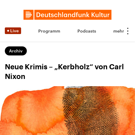
Live
Programm
Podcasts
Archiv
Neue Krimis – „Kerbholz“ von Carl
Nixon