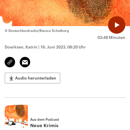
© Deutschlandradio/Bianca Schalburg
03:48 Minuten
Doerksen, Katrin
|
16. Juni 2023, 08:20 Uhr
Email
Link
kopieren/teilen
Audio herunterladen
Aus dem Podcast
Neue Krimis