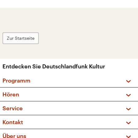
Zur Startseite
Entdecken Sie Deutschlandfunk Kultur
Programm
Vorschau und Rückschau
Hören
Sendungen und Podcasts
Livestream
Service
Musikliste
Frequenzen (UKW + DAB+)
FAQ
Kontakt
Kakadu – Das Kinderprogramm
Apps
Archiv
Hörerservice
Über uns