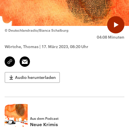
© Deutschlandradio/Bianca Schalburg
04:08 Minuten
Wörtche, Thomas
|
17. März 2023, 08:20 Uhr
Email
Link
kopieren/teilen
Audio herunterladen
Aus dem Podcast
Neue Krimis