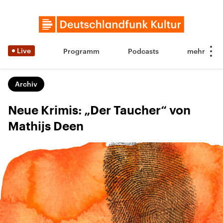
Live
Programm
Podcasts
Archiv
Neue Krimis: „Der Taucher“ von
Mathijs Deen