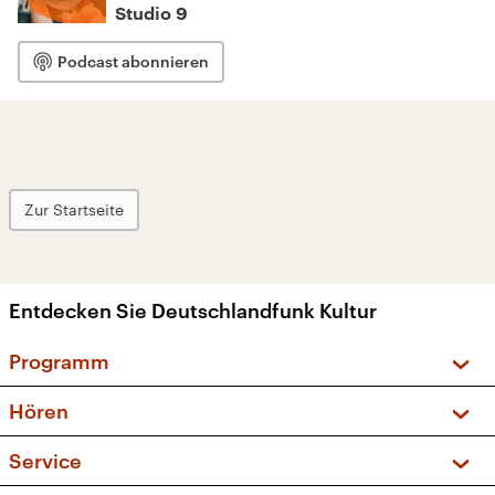
Studio 9
Podcast abonnieren
Zur Startseite
Entdecken Sie Deutschlandfunk Kultur
Programm
Vorschau und Rückschau
Hören
Sendungen und Podcasts
Livestream
Service
Musikliste
Frequenzen (UKW + DAB+)