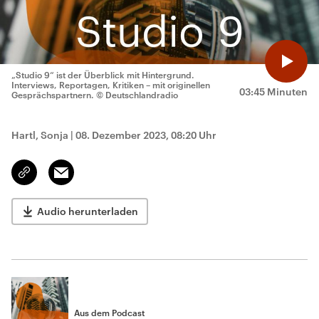
„Studio 9“ ist der Überblick mit Hintergrund.
Interviews, Reportagen, Kritiken – mit originellen
03:45 Minuten
Gesprächspartnern.
© Deutschlandradio
Hartl, Sonja
|
08. Dezember 2023, 08:20 Uhr
Email
Link
kopieren/teilen
Audio herunterladen
Aus dem Podcast