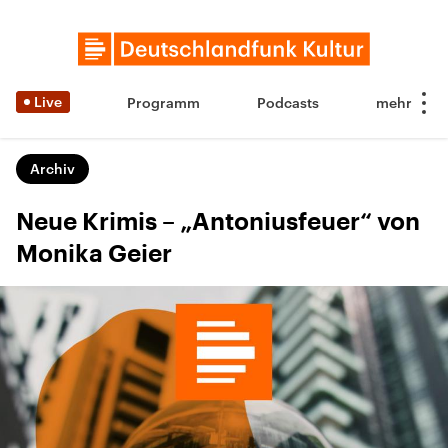
Live
Programm
Podcasts
Archiv
Neue Krimis – „Antoniusfeuer“ von
Monika Geier