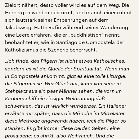
Zielort nähert, desto voller wird es auf dem Weg. Die
Herbergen werden gestürmt, und manch einer rühmt
sich lautstark seiner Entbehrungen auf dem
Jakobsweg. Hatte Rufin während seiner Wanderung
eine Leere erfahren, die er „buddhistisch“ nennt,
beobachtet er, wie in Santiago de Compostela der
Katholizismus die Szenerie beherrscht.
„Ich finde, das Pilgern ist nicht etwas Katholisches,
sondern es ist die Quelle der Spiritualität. Wenn man
in Compostela ankommt, gibt es eine tolle Liturgie,
die Pilgermesse. Wer Glück hat, kann von seinem
Stehplatz aus ein paar Männer sehen, die vorn im
Kirchenschiff ein riesiges Weihrauchgefäß
schwenken, das ist wirklich wunderbar. Ein Italiener
erzählte mir später, dass die Mönche im Mittelalter
diese Methode angewandt haben, weil die Pilger so
stanken. Es gibt immer diese beiden Seiten, eine
prosaische: es stinkt, also Weihrauch. Und die