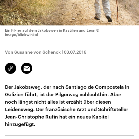
Ein Pilger auf dem Jakobsweg in Kastilien und Leon
©
imago/blickwinkel
Von Susanne von Schenck
|
03.07.2016
Email
Link
kopieren/teilen
Der Jakobsweg, der nach Santiago de Compostela in
Galizien führt, ist der Pilgerweg schlechthin. Aber
noch längst nicht alles ist erzählt über diesen
Leidensweg. Der französische Arzt und Schriftsteller
Jean-Christophe Rufin hat ein neues Kapitel
hinzugefügt.