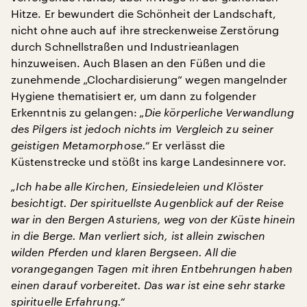
Hitze. Er bewundert die Schönheit der Landschaft,
nicht ohne auch auf ihre streckenweise Zerstörung
durch Schnellstraßen und Industrieanlagen
hinzuweisen. Auch Blasen an den Füßen und die
zunehmende „Clochardisierung“ wegen mangelnder
Hygiene thematisiert er, um dann zu folgender
Erkenntnis zu gelangen:
„Die körperliche Verwandlung
des Pilgers ist jedoch nichts im Vergleich zu seiner
geistigen Metamorphose.“
Er verlässt die
Küstenstrecke und stößt ins karge Landesinnere vor.
„Ich habe alle Kirchen, Einsiedeleien und Klöster
besichtigt. Der spirituellste Augenblick auf der Reise
war in den Bergen Asturiens, weg von der Küste hinein
in die Berge. Man verliert sich, ist allein zwischen
wilden Pferden und klaren Bergseen. All die
vorangegangen Tagen mit ihren Entbehrungen haben
einen darauf vorbereitet. Das war ist eine sehr starke
spirituelle Erfahrung.“