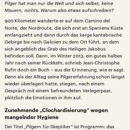
Pilger hat man nur die Welt und sich selbst, keine
Mauern, nichts. Warum also etwas aufschreiben?
900 Kilometer wanderte er auf dem Camino del
Norte, der Nordroute, die sich erst an Spaniens Küste
entlangzieht und dann durch das karge kantabrische
Gebirge bis nach Galicien zu dem Ort führt, an dem
sich angeblich das Grab des Heiligen Jakobus
befinden soll. Dann, im Winter 2013, ein gutes halbes
Jahr nach seiner Rückkehr, schrieb Jean-Christophe
Rufin doch ein Buch – aus der Erinnerung, wie er sagt.
Denn als der Alltag seine Pilgererfahrung schon längst
wieder überlagert hatte, stiegen, nach einem
Gespräch mit einem befreundeten Verlegerpaar,
plötzlich die Emotionen in ihm auf.
Zunehmende „Clochardisierung“ wegen
mangelnder Hygiene
Der Titel „Pilgern für Skeptiker“ ist Programm: das