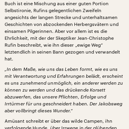
Buch ist eine Mischung aus einer guten Portion
Selbstironie, Rufins gelegentlichen Zweifeln
angesichts der langen Strecke und unterhaltsamen
Geschichten von abzockenden Herbergsvätern und
einsamen Pilgerinnen. Aber vor allem ist es die
Ehrlichkeit, mit der der Skeptiker Jean-Christophe
Rufin beschreibt, wie ihn dieser „ewige Weg“
letztendlich in seinen Bann gezogen und verwandelt
hat.
„In dem Maße, wie uns das Leben formt, wie es uns
mit Verantwortung und Erfahrungen belädt, erscheint
es uns zunehmend unmöglich, ein anderer werden zu
können zu werden und das drückende Korsett
abzuwerfen, das unsere Pflichten, Erfolge und
Irrtürmer für uns geschneidert haben. Der Jakobsweg
aber vollbringt dieses Wunder.“
Amüsant schreibt er über das wilde Campen, ihn
verfolgende Hunde, über Irrwege in der glühenden