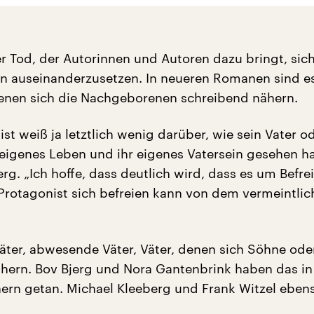
er Tod, der Autorinnen und Autoren dazu bringt, sic
en auseinanderzusetzen. In neueren Romanen sind e
denen sich die Nachgeborenen schreibend nähern.
st weiß ja letztlich wenig darüber, wie sein Vater o
 eigenes Leben und ihr eigenes Vatersein gesehen h
erg. „Ich hoffe, dass deutlich wird, dass es um Befr
Protagonist sich befreien kann von dem vermeintlic
äter, abwesende Väter, Väter, denen sich Söhne ode
hern. Bov Bjerg und Nora Gantenbrink haben das in
ern getan. Michael Kleeberg und Frank Witzel eben