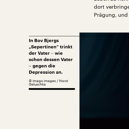
dort verbring
Prägung, und 
In Bov Bjergs
„Sepertinen“ trinkt
der Vater – wie
schon dessen Vater
– gegen die
Depression an.
©
imago images / Horst
Galuschka