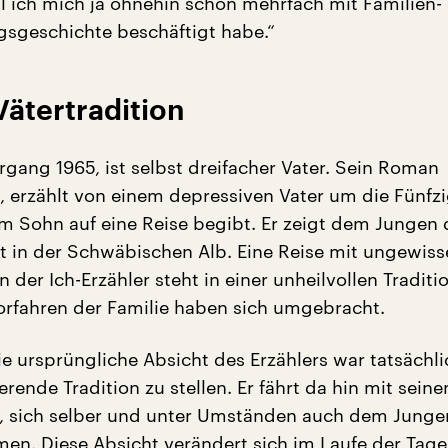
il ich mich ja ohnehin schon mehrfach mit Familien-
sgeschichte beschäftigt habe.“
Vätertradition
rgang 1965, ist selbst dreifacher Vater. Sein Roman
, erzählt von einem depressiven Vater um die Fünfzi
em Sohn auf eine Reise begibt. Er zeigt dem Jungen 
it in der Schwäbischen Alb. Eine Reise mit ungewis
der Ich-Erzähler steht in einer unheilvollen Traditio
rfahren der Familie haben sich umgebracht.
ie ursprüngliche Absicht des Erzählers war tatsächli
erende Tradition zu stellen. Er fährt da hin mit sei
t, sich selber und unter Umständen auch dem Junge
en. Diese Absicht verändert sich im Laufe der Tage,