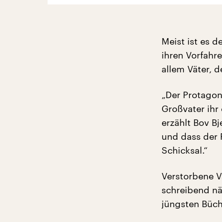
Meist ist es d
ihren Vorfahr
allem Väter, 
„Der Protagoni
Großvater ihr
erzählt Bov Bj
und dass der 
Schicksal.“
Verstorbene V
schreibend nä
jüngsten Büch