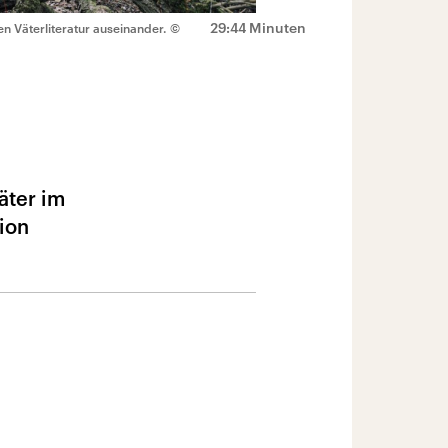
29:44 Minuten
n Väterliteratur auseinander.
©
äter im
ion