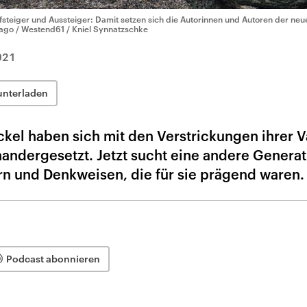
fsteiger und Aussteiger: Damit setzen sich die Autorinnen und Autoren der neue
ago / Westend61 / Kniel Synnatzschke
021
unterladen
kel haben sich mit den Verstrickungen ihrer V
nandergesetzt. Jetzt sucht eine andere Generat
ern und Denkweisen, die für sie prägend waren.
Podcast abonnieren