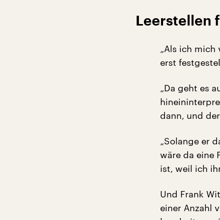
Leerstellen 
„Als ich mich 
erst festgeste
„Da geht es a
hineininterpre
dann, und der,
„Solange er d
wäre da eine 
ist, weil ich 
Und Frank Wit
einer Anzahl 