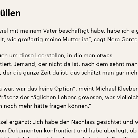
füllen
viel mit meinem Vater beschäftigt habe, habe ich ei
llt, wie großartig meine Mutter ist“, sagt Nora Gante
uch um diese Leerstellen, in die man etwas
tiert. Jemand, der nicht da ist, nach dem sehnt man
 der die ganze Zeit da ist, das schätzt man gar nicht
a war, war das keine Option“, meint Michael Kleeber
Präsenz des täglichen Lebens gewesen, was viellei
ihn noch mehr hätte fragen können.“
zel ergänzt: „Ich habe den Nachlass gesichtet und 
von Dokumenten konfrontiert und habe überlegt, ob 