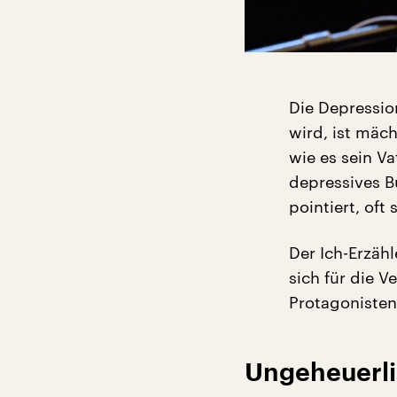
Die Depressio
wird, ist mäc
wie es sein V
depressives B
pointiert, oft 
Der Ich-Erzähl
sich für die V
Protagonisten
Ungeheuerli