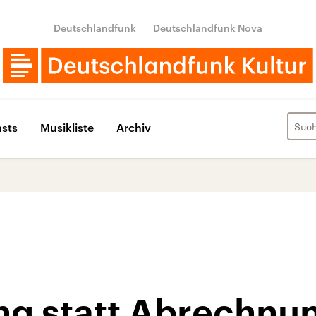
Deutschlandfunk
Deutschlandfunk Nova
sts
Musikliste
Archiv
g statt Abrechnu