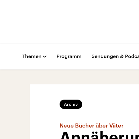
Themen
Programm
Sendungen & Podca
Archiv
Neue Bücher über Väter
Annäherun