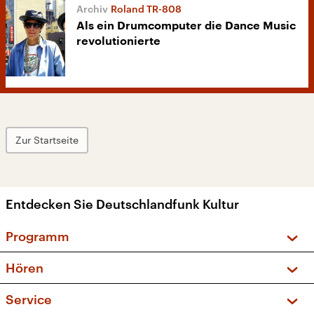
Roland TR-808
Als ein Drumcomputer die Dance Music
revolutionierte
Zur Startseite
Entdecken Sie Deutschlandfunk Kultur
Programm
Vorschau und Rückschau
Hören
Sendungen und Podcasts
Livestream
Service
Musikliste