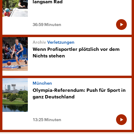
langsam Rad
36:59 Minuten
Verletzungen
Wenn Profisportler plötzlich vor dem
Nichts stehen
München
Olympia-Referendum: Push für Sport in
ganz Deutschland
13:25 Minuten