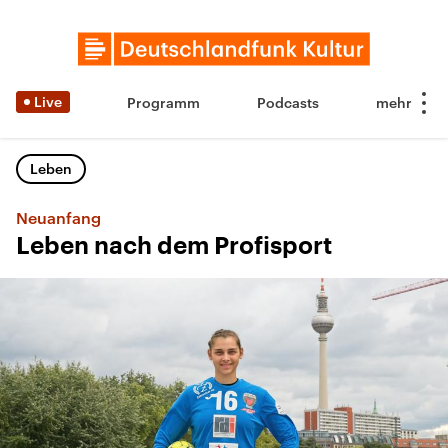
Live
Programm
Podcasts
Leben
Neuanfang
Leben nach dem Profisport