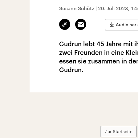
Susann Schütz
|
20. Juli 2023, 1
Link
Email
Audio her
kopieren/teilen
Gudrun lebt 45 Jahre mit i
zwei Freunden in eine Kle
essen sie zusammen in der
Gudrun.
Zur Startseite