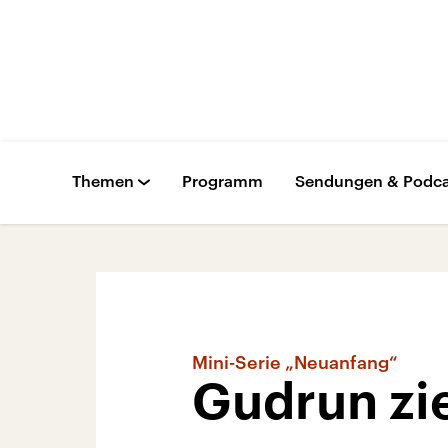
Themen
Programm
Sendungen & Podca
Mini-Serie „Neuanfang“
Gudrun zie