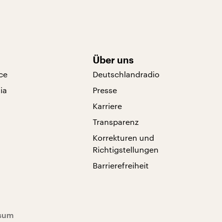
Über uns
ce
Deutschlandradio
ia
Presse
Karriere
Transparenz
Korrekturen und
Richtigstellungen
Barrierefreiheit
sum