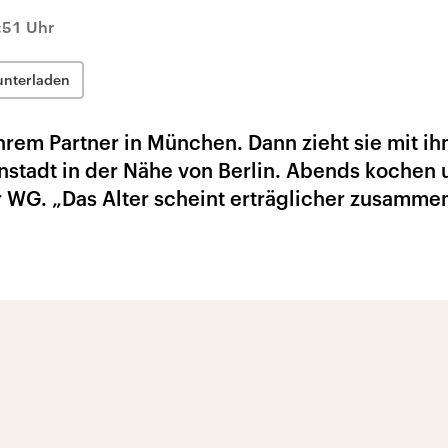
4:51 Uhr
unterladen
hrem Partner in München. Dann zieht sie mit i
instadt in der Nähe von Berlin. Abends kochen
 WG. „Das Alter scheint erträglicher zusammen