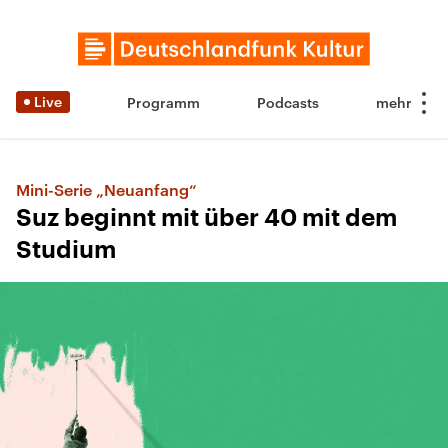
Live
Programm
Podcasts
Mini-Serie „Neuanfang“
Suz beginnt mit über 40 mit dem
Studium