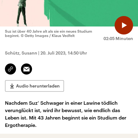
Suz ist über 40 Jahre alt als sie ein neues Studium
beginnt.
© Getty Images / Klaus Vedfelt
02:05 Minuten
Schütz, Susann
|
20. Juli 2023, 14:50 Uhr
Email
Link
kopieren/teilen
Audio herunterladen
Nachdem Suz’ Schwager in einer Lawine tödlich
verunglückt ist, wird ihr bewusst, wie endlich das
Leben ist. Mit 43 Jahren beginnt sie ein Studium der
Ergotherapie.