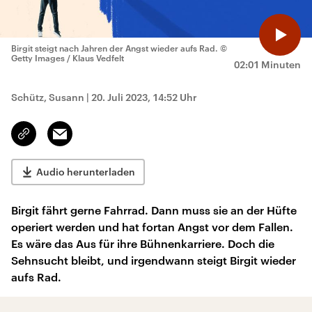
Birgit steigt nach Jahren der Angst wieder aufs Rad.
©
Getty Images / Klaus Vedfelt
02:01 Minuten
Schütz, Susann
|
20. Juli 2023, 14:52 Uhr
Email
Link
kopieren/teilen
Audio herunterladen
Birgit fährt gerne Fahrrad. Dann muss sie an der Hüfte
operiert werden und hat fortan Angst vor dem Fallen.
Es wäre das Aus für ihre Bühnenkarriere. Doch die
Sehnsucht bleibt, und irgendwann steigt Birgit wieder
aufs Rad.