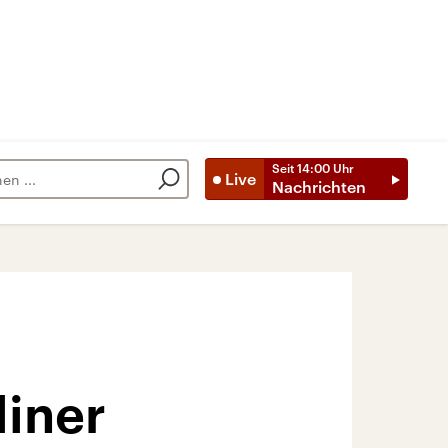
Seit
14:00
Uhr
Live
Nachrichten
liner