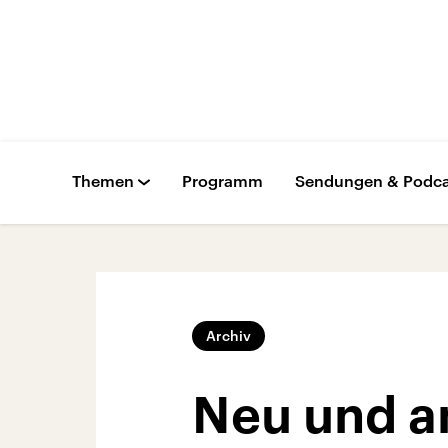
Themen
Programm
Sendungen & Podca
Archiv
Neu und an