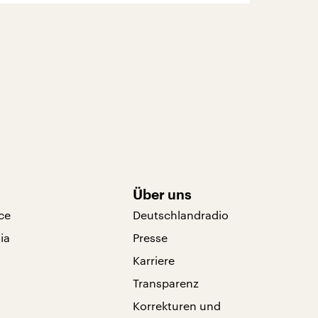
Über uns
ce
Deutschlandradio
ia
Presse
Karriere
Transparenz
Korrekturen und