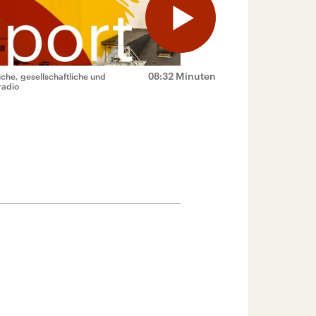
08:32 Minuten
che, gesellschaftliche und
radio