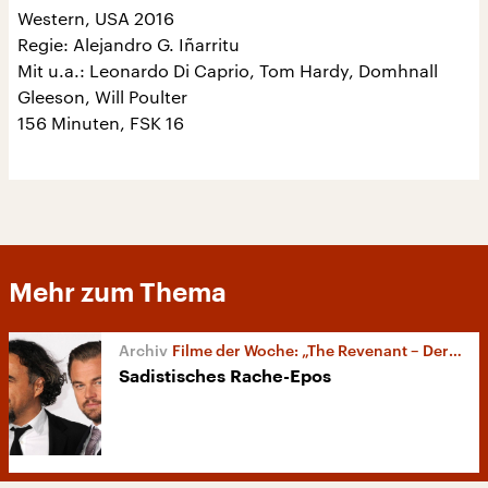
Western, USA 2016
Regie: Alejandro G. Iñarritu
Mit u.a.: Leonardo Di Caprio, Tom Hardy, Domhnall
Gleeson, Will Poulter
156 Minuten, FSK 16
Mehr zum Thema
Filme der Woche: „The Revenant – Der Rückkehrer“
Sadistisches Rache-Epos