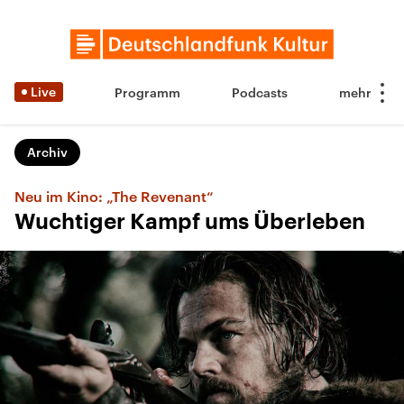
Live
Programm
Podcasts
Archiv
Neu im Kino: „The Revenant“
Wuchtiger Kampf ums Überleben