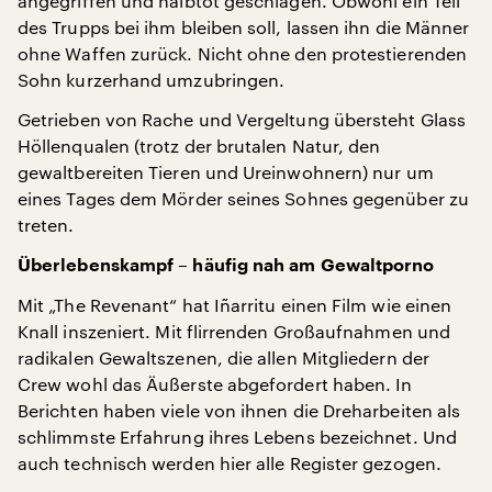
angegriffen und halbtot geschlagen. Obwohl ein Teil
des Trupps bei ihm bleiben soll, lassen ihn die Männer
ohne Waffen zurück. Nicht ohne den protestierenden
Sohn kurzerhand umzubringen.
Getrieben von Rache und Vergeltung übersteht Glass
Höllenqualen (trotz der brutalen Natur, den
gewaltbereiten Tieren und Ureinwohnern) nur um
eines Tages dem Mörder seines Sohnes gegenüber zu
treten.
Überlebenskampf – häufig nah am Gewaltporno
Mit „The Revenant“ hat Iñarritu einen Film wie einen
Knall inszeniert. Mit flirrenden Großaufnahmen und
radikalen Gewaltszenen, die allen Mitgliedern der
Crew wohl das Äußerste abgefordert haben. In
Berichten haben viele von ihnen die Dreharbeiten als
schlimmste Erfahrung ihres Lebens bezeichnet. Und
auch technisch werden hier alle Register gezogen.