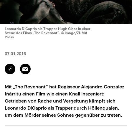
Leonardo DiCaprio als Trapper Hugh Glass in einer
Szene des Films „The Revenant“.
© imago/ZUMA
Press
07.01.2016
Email
Link
kopieren/teilen
Mit „The Revenant“ hat Regisseur Alejandro González
Iñárritu einen Film wie einen Knall inszeniert:
Getrieben von Rache und Vergeltung kämpft sich
Leonardo DiCaprio als Trapper durch Höllenqualen,
um dem Mörder seines Sohnes gegenüber zu treten.