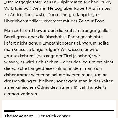
„Der Totgeglaubte“ des US-Diplomaten Michael Puke,
Vorbilder von Werner Herzog über Robert Altman bis
zu Andrej Tarkowskij. Doch sein großangelegter
Überlebensthriller verkommt mit der Zeit zur Pose.
Man sieht und bewundert die Kraftanstrengung aller
Beteiligten, aber die überhöhte Rachegeschichte
liefert nicht genug Empathiepotential. Warum sollte
man Glass so lange folgen? Wir wissen, er wird
„zurückkehren“ (das sagt der Titel ja schon); wir
wissen, er wird sich rächen – aber das legitimiert nicht
die epische Länge dieses Films, in dem man sich
daher immer wieder selbst motivieren muss, um an
der Handlung zu bleiben, sonst geht man in der kalten
amerikanischen Ödnis des frühen 19. Jahrhunderts
einfach verloren.
The Revenant – Der Rückkehrer