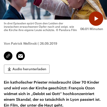
In drei Episoden spürt Ozon den Leiden der
inzwischen erwachsenen Opfer nach und zeigt, wie
06:01 Minuten
die Kirche ihre eigene Leute schützte.
© Pandora Film
Von Patrick Wellinski
|
26.09.2019
Email
Link
kopieren/teilen
Audio herunterladen
Ein katholischer Priester missbraucht über 70 Kinder
und wird von der Kirche geschützt: François Ozon
widmet sich in „Gelobt sei Gott“ hochkonzentriert
einem Skandal, der so tatsächlich in Lyon passiert ist.
Ein Film, der unter die Haut geht.