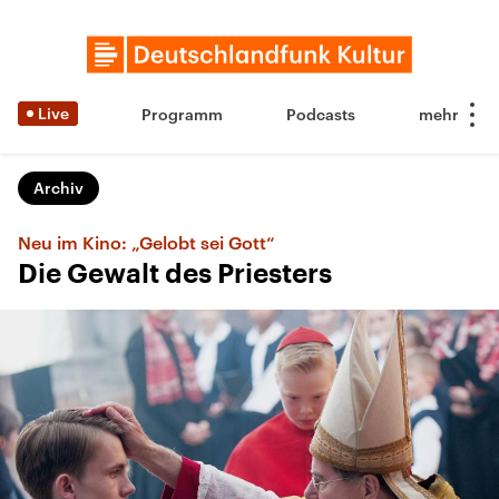
Live
Programm
Podcasts
Archiv
Neu im Kino: „Gelobt sei Gott“
Die Gewalt des Priesters