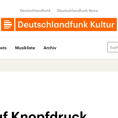
Deutschlandfunk
Deutschlandfunk Nova
sts
Musikliste
Archiv
uf Knopfdruck