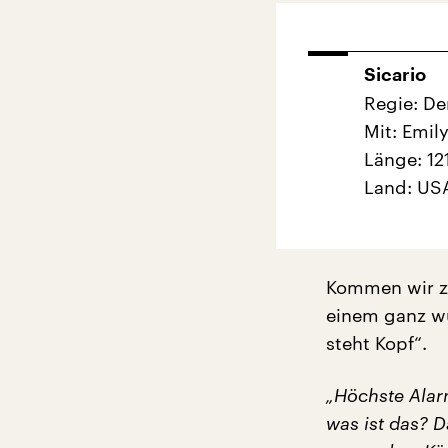
Sicario
Regie: De
Mit: Emily
Länge: 12
Land: US
Kommen wir z
einem ganz wu
steht Kopf“.
„Höchste Alar
was ist das? D