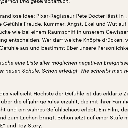
perlich und gesellschaftlich.“
randiose Idee: Pixar-Regisseur Pete Docter lässt in „
ie Gefühle Freude, Kummer, Angst, Ekel und Wut auf 
ke wie bei einem Raumschiff in unserem Gewisse
ng entscheiden. Wer darf welche Knöpfe drücken, w
Gefühle aus und bestimmt über unsere Persönlichke
auche eine Liste aller möglichen negativen Ereigniss
ner neuen Schule. Schon erledigt. Wie schreibt man 
 das vielleicht Höchste der Gefühle ist das erklärte Z
über die elfjährige Riley erzählt, die mit ihrer Famili
ht und ein wahres Gefühlschaos erlebt. Ein Film, de
und zum Lachen bringt. Schon jetzt auf einer Stufe m
E“ und Toy Story.