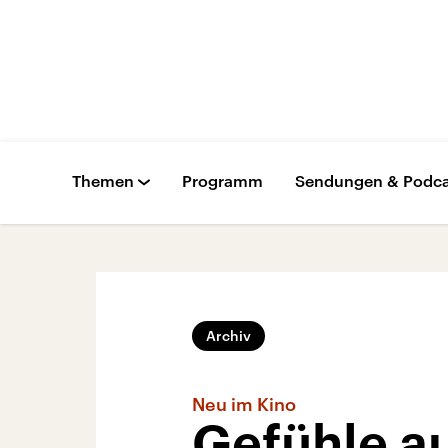
Themen
Programm
Sendungen & Podca
Archiv
Neu im Kino
Gefühle a