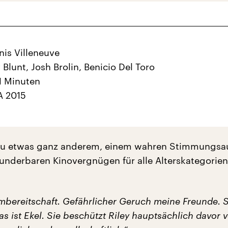
nis Villeneuve
 Blunt, Josh Brolin, Benicio Del Toro
1 Minuten
A 2015
u etwas ganz anderem, einem wahren Stimmungsauf
nderbaren Kinovergnügen für alle Alterskategorien.
mbereitschaft. Gefährlicher Geruch meine Freunde. 
as ist Ekel. Sie beschützt Riley hauptsächlich davor v