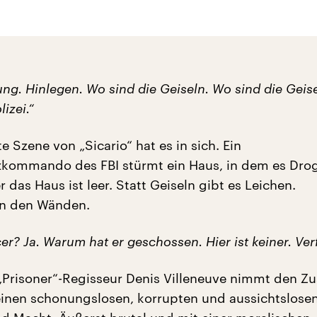
ng. Hinlegen. Wo sind die Geiseln. Wo sind die Geise
izei.“
e Szene von „Sicario“ hat es in sich. Ein
zkommando des FBI stürmt ein Haus, in dem es Dro
 das Haus ist leer. Statt Geiseln gibt es Leichen.
in den Wänden.
er? Ja. Warum hat er geschossen. Hier ist keiner. Verf
 „Prisoner“-Regisseur Denis Villeneuve nimmt den Z
 einen schonungslosen, korrupten und aussichtslosen