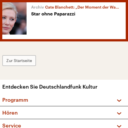
Cate Blanchett: „Der Moment der Wahrheit“
Star ohne Paparazzi
Zur Startseite
Entdecken Sie Deutschlandfunk Kultur
Programm
Vorschau und Rückschau
Hören
Sendungen und Podcasts
Livestream
Service