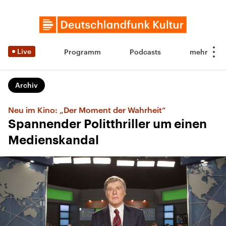
Live
Programm
Podcasts
Archiv
Neu im Kino: „Der Moment der Wahrheit“
Spannender Politthriller um einen
Medienskandal