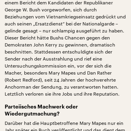
einem Bericht dem Kandidaten der Republikaner
George W. Bush vorgeworfen, sich durch
Beziehungen vom Vietnamkriegseinsatz gedrückt und
auch seinen „Ersatzdienst“ bei der Nationalgarde –
gelinde gesagt – nur schlampig ausgeführt zu haben.
Dieser Bericht hätte Bushs Chancen gegen den
Demokraten John Kerry zu gewinnen, dramatisch
beschnitten. Stattdessen entschuldigte sich der
Sender nach der Ausstrahlung und rief eine
Untersuchungskommission ein, vor der sich die
Macher, besonders Mary Mapes und Dan Rather
(Robert Redford), seit 24 Jahren der hochverehrte
Anchorman der Sendung, zu verantworten hatten.
Letztlich verloren sie ihre Jobs und ihre Reputation.
Parteiisches Machwerk oder
Wiedergutmachung?
Darüber hat die Hauptbetroffene Mary Mapes nur ein
Jahr später ein Buch veröffentlicht und das dient dem