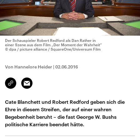
Der Schauspieler Robert Redford als Dan Rather in
einer Szene aus dem Film „Der Moment der Wahrheit“
© dpa / picture alliance / SquareOne/Universum Film
Von Hannelore Heider
|
02.06.2016
Email
Link
kopieren/teilen
Cate Blanchett und Robert Redford geben sich die
Ehre in diesem Streifen, der auf einer wahren
Begebenheit beruht – die fast George W. Bushs
politische Karriere beendet hätte.