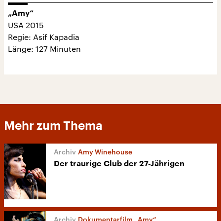
„Amy“
USA 2015
Regie: Asif Kapadia
Länge: 127 Minuten
Mehr zum Thema
Amy Winehouse
Der traurige Club der 27-Jährigen
Dokumentarfilm „Amy“