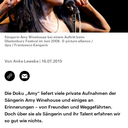
Sängerin Amy Winehouse bei einem Auftritt beim
Glastonbury Festival im Juni 2008.
© picture alliance /
dpa / Frantzesco Kangaris
Von Anke Leweke
|
16.07.2015
Email
Link
kopieren/teilen
Die Doku „Amy“ liefert viele private Aufnahmen der
Sängerin Amy Winehouse und einiges an
Erinnerungen – von Freunden und Weggefährten.
Doch über sie als Sängerin und ihr Talent erfahren wir
so gut wie nichts.