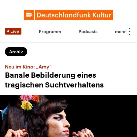
Live
Programm
Podcasts
Archiv
Neu im Kino: „Amy“
Banale Bebilderung eines
tragischen Suchtverhaltens