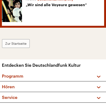
„Wir sind alle Voyeure gewesen“
Zur Startseite
Entdecken Sie Deutschlandfunk Kultur
Programm
Vorschau und Rückschau
Hören
Sendungen und Podcasts
Livestream
Service
Musikliste
Frequenzen (UKW + DAB+)