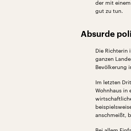
der mit einem
gut zu tun.
Absurde pol
Die Richterin 
ganzen Landes
Bevölkerung i
Im letzten Dr
Wohnhaus in e
wirtschaftlic
beispielsweis
anschmeißt, b
Bei allem Einf