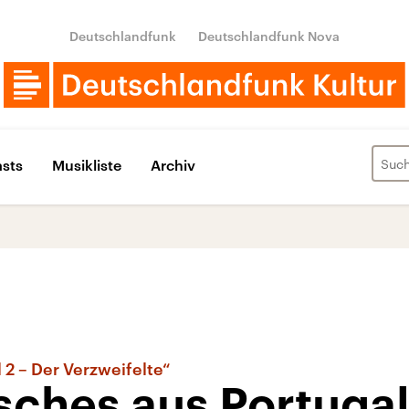
Deutschlandfunk
Deutschlandfunk Nova
sts
Musikliste
Archiv
 2 – Der Verzweifelte“
sches aus Portuga