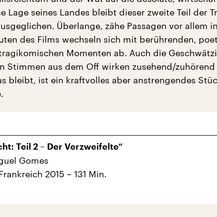
 Lage seines Landes bleibt dieser zweite Teil der Tr
usgeglichen. Überlange, zähe Passagen vor allem i
uten des Films wechseln sich mit berührenden, poe
tragikomischen Momenten ab. Auch die Geschwätzi
n Stimmen aus dem Off wirken zusehend/zuhörend
 bleibt, ist ein kraftvolles aber anstrengendes Stü
.
ht: Teil 2 – Der Verzweifelte“
iguel Gomes
Frankreich 2015 – 131 Min.