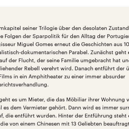
lmkapitel seiner Trilogie über den desolaten Zustand
e Folgen der Sparpolitik für den Alltag der Portugi
isseur Miguel Gomes erneut die Geschichten aus 1
ealistisch-dokumentarischen Parabel. Zunächst geht
auf der Flucht, der seine Familie umgebracht hat u
fliehender Rebell verehrt wird. Danach entführt der 
 Films in ein Amphitheater zu einer immer absurder
richtsverhandlung.
geht es um Mieter, die das Möbiliar ihrer Wohnung v
 es dem Vermieter gehört. Dann wird es immer surr
f, die entführt wurden. Hinter der Entführung steht 
ie von einem Chinesen mit 13 Geliebten beauftrag