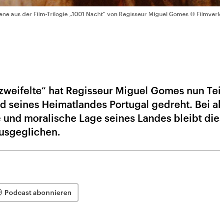
ene aus der Film-Trilogie „1001 Nacht“ von Regisseur Miguel Gomes
© Filmverl
zweifelte“ hat Regisseur Miguel Gomes nun Tei
d seines Heimatlandes Portugal gedreht. Bei al
e und moralische Lage seines Landes bleibt die
ausgeglichen.
Podcast abonnieren