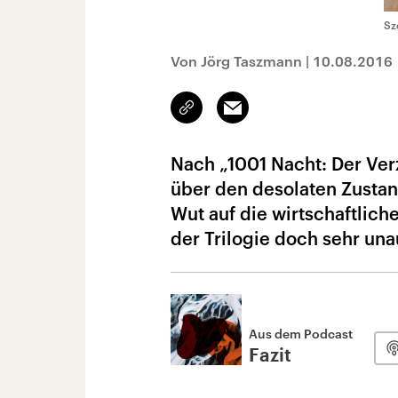
Sz
Von Jörg Taszmann
|
10.08.2016
Link
Email
kopieren/teilen
Nach „1001 Nacht: Der Ver
über den desolaten Zustan
Wut auf die wirtschaftlich
der Trilogie doch sehr un
Aus dem Podcast
Fazit