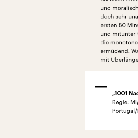
und moralische
doch sehr una
ersten 80 Min
und mitunter 
die monotone
ermüdend. Was
mit Überlänge
„1001 Nac
Regie: M
Portugal/