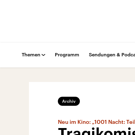
Themen
Programm
Sendungen & Podca
Archiv
Neu im Kino: „1001 Nacht: Teil
Tragikomi