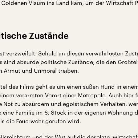
 Goldenen Visum ins Land kam, um der Wirtschaft P
itische Zustände
ist verzweifelt. Schuld an diesen verwahrlosten Zus
 sind absurde politische Zustände, die den Großtei
n Armut und Unmoral treiben.
ittel des Films geht es um einen süßen Hund in eine
inem verarmten Vorort einer Metropole. Auch hier f
he Not zu absurdem und egoistischem Verhalten, we
e eine Familie im 6. Stock in der eigenen Wohnung d
is die Feuerwehr gerufen wird.
allsreichtum und der Wut auf die desolate, wirtschaf