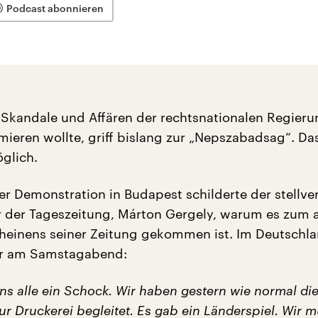
Podcast abonnieren
 Skandale und Affären der rechtsnationalen Regieru
mieren wollte, griff bislang zur „Nepszabadsag“. Das
glich.
r Demonstration in Budapest schilderte der stellve
 der Tageszeitung, Márton Gergely, warum es zum 
heinens seiner Zeitung gekommen ist. Im Deutschl
 er am Samstagabend:
ns alle ein Schock. Wir haben gestern wie normal di
r Druckerei begleitet. Es gab ein Länderspiel. Wir 