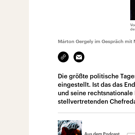
Vo
de
Márton Gergely im Gespräch mit 
Link
Email
kopieren/teilen
Die größte politische Tag
eingestellt. Ist das das E
und seine rechtsnationale
stellvertretenden Chefred
Aus dem Podcast