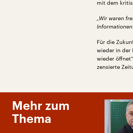
mit dem kriti
„Wir waren fre
Informationen
Für die Zukunf
wieder in der
wieder öffnet
zensierte Zeit
Mehr zum
Thema