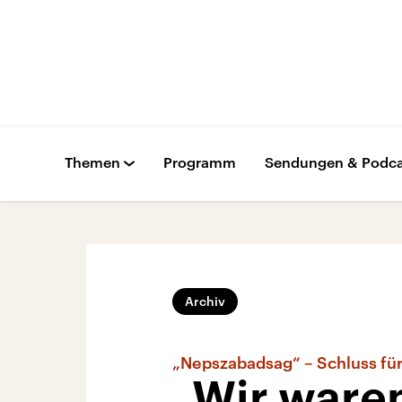
Themen
Programm
Sendungen & Podca
Archiv
„Nepszabadsag“ – Schluss für
„Wir waren