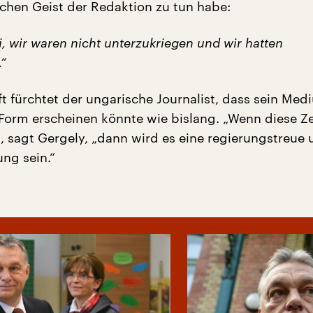
schen Geist der Redaktion zu tun habe:
i, wir waren nicht unterzukriegen und wir hatten
.“
t fürchtet der ungarische Journalist, dass sein Med
 Form erscheinen könnte wie bislang. „Wenn diese Z
“, sagt Gergely, „dann wird es eine regierungstreue
ung sein.“