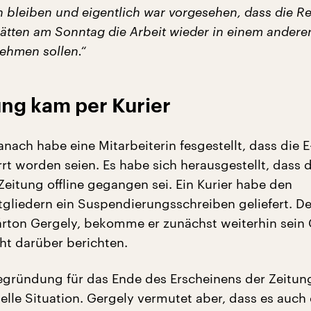
n bleiben und eigentlich war vorgesehen, dass die R
hätten am Sonntag die Arbeit wieder in einem andere
ehmen sollen.“
ng kam per Kurier
ach habe eine Mitarbeiterin fesgestellt, dass die E
rt worden seien. Es habe sich herausgestellt, dass d
Zeitung offline gegangen sei. Ein Kurier habe den
gliedern ein Suspendierungsschreiben geliefert. De
árton Gergely, bekomme er zunächst weiterhin sein G
cht darüber berichten.
 Begründung für das Ende des Erscheinens der Zeitung
ielle Situation. Gergely vermutet aber, dass es auch