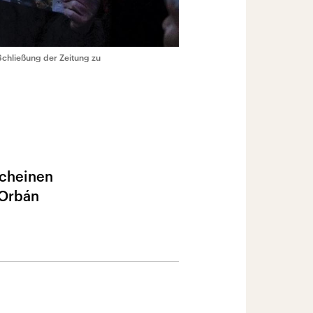
chließung der Zeitung zu
scheinen
 Orbán