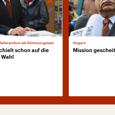
Referendum als Stimmungstest
Ungarn
hielt schon auf die
Mission gescheit
 Wahl