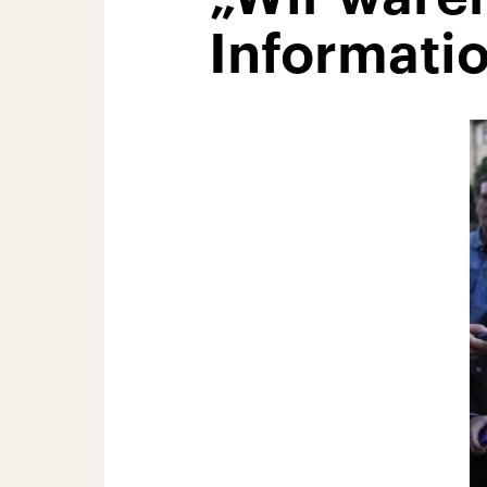
Informati