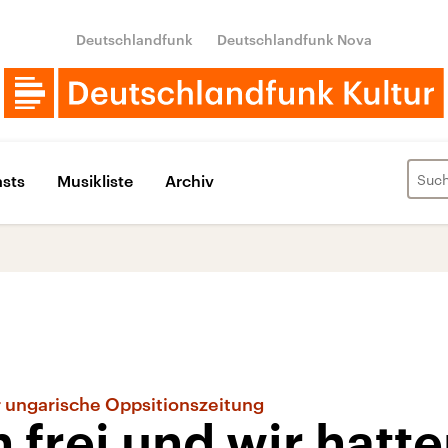
Deutschlandfunk
Deutschlandfunk Nova
sts
Musikliste
Archiv
 ungarische Oppsitionszeitung
 frei und wir hatt