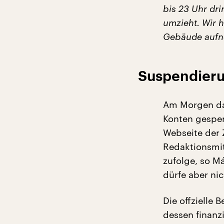
bis 23 Uhr dri
umzieht. Wir 
Gebäude aufn
Suspendieru
Am Morgen dan
Konten gesper
Webseite der 
Redaktionsmit
zufolge, so M
dürfe aber ni
Die offzielle
dessen finanz