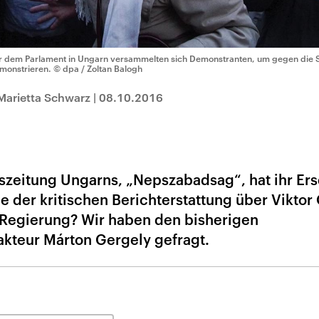
r dem Parlament in Ungarn versammelten sich Demonstranten, um gegen die S
monstrieren.
© dpa / Zoltan Balogh
Marietta Schwarz
|
08.10.2016
eszeitung Ungarns, „Nepszabadsag“, hat ihr Er
nde der kritischen Berichterstattung über Viktor
 Regierung? Wir haben den bisherigen
akteur Márton Gergely gefragt.