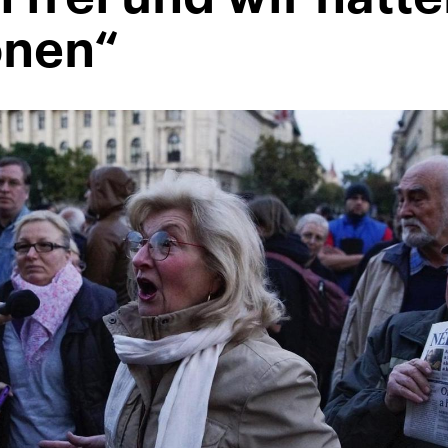
onen“