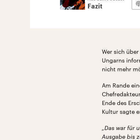
Fazit
Wer sich über
Ungarns infor
nicht mehr mö
Am Rande eine
Chefredakteur
Ende des Ersc
Kultur sagte
„Das war für u
Ausgabe bis zu