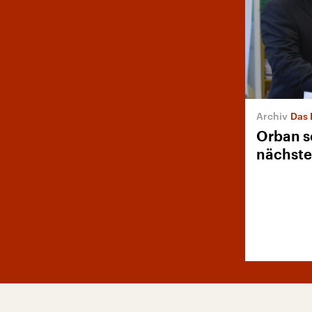
Das 
Orban sc
nächste