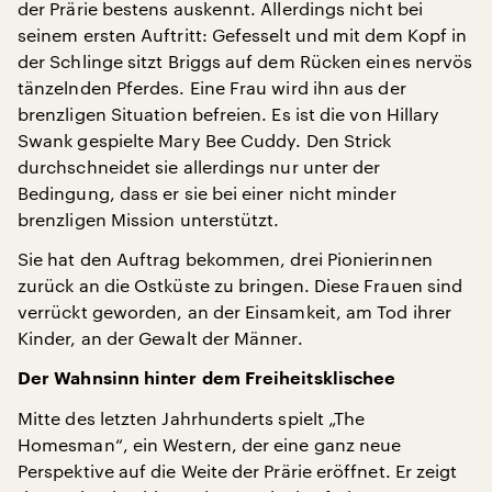
der Prärie bestens auskennt. Allerdings nicht bei
seinem ersten Auftritt: Gefesselt und mit dem Kopf in
der Schlinge sitzt Briggs auf dem Rücken eines nervös
tänzelnden Pferdes. Eine Frau wird ihn aus der
brenzligen Situation befreien. Es ist die von Hillary
Swank gespielte Mary Bee Cuddy. Den Strick
durchschneidet sie allerdings nur unter der
Bedingung, dass er sie bei einer nicht minder
brenzligen Mission unterstützt.
Sie hat den Auftrag bekommen, drei Pionierinnen
zurück an die Ostküste zu bringen. Diese Frauen sind
verrückt geworden, an der Einsamkeit, am Tod ihrer
Kinder, an der Gewalt der Männer.
Der Wahnsinn hinter dem Freiheitsklischee
Mitte des letzten Jahrhunderts spielt „The
Homesman“, ein Western, der eine ganz neue
Perspektive auf die Weite der Prärie eröffnet. Er zeigt