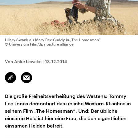
Hilary Swank als Mary Bee Cuddy in „The Homesman“
© Universium Film/dpa picture alliance
Von Anke Leweke
|
18.12.2014
Email
Link
kopieren/teilen
Die große Freiheitsverheißung des Westens: Tommy
Lee Jones demontiert das übliche Western-Klischee in
seinem Film „The Homesman“. Und: Der übliche
einsame Held ist hier eine Frau, die den eigentlichen
einsamen Helden befreit.