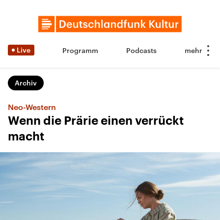
Live
Programm
Podcasts
Archiv
Neo-Western
Wenn die Prärie einen verrückt
macht