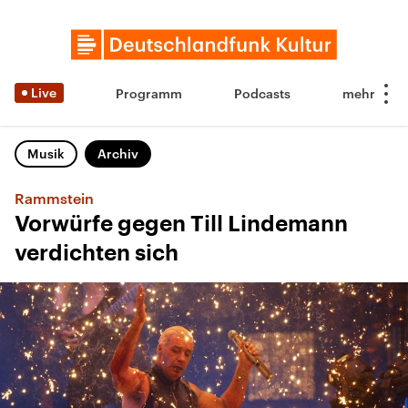
Live
Programm
Podcasts
Musik
Archiv
Rammstein
Vorwürfe gegen Till Lindemann
verdichten sich