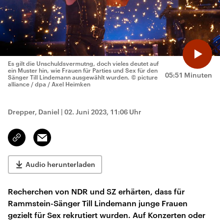
Es gilt die Unschuldsvermutng, doch vieles deutet auf
ein Muster hin, wie Frauen für Parties und Sex für den
05:51 Minuten
Sänger Till Lindemann ausgewählt wurden.
© picture
alliance / dpa / Axel Heimken
Drepper, Daniel
|
02. Juni 2023, 11:06 Uhr
Email
Link
kopieren/teilen
Audio herunterladen
Recherchen von NDR und SZ erhärten, dass für
Rammstein-Sänger Till Lindemann junge Frauen
gezielt für Sex rekrutiert wurden. Auf Konzerten oder