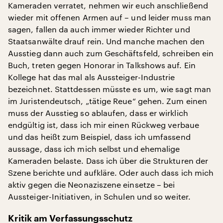
Kameraden verratet, nehmen wir euch anschließend
wieder mit offenen Armen auf – und leider muss man
sagen, fallen da auch immer wieder Richter und
Staatsanwälte drauf rein. Und manche machen den
Ausstieg dann auch zum Geschäftsfeld, schreiben ein
Buch, treten gegen Honorar in Talkshows auf. Ein
Kollege hat das mal als Aussteiger-Industrie
bezeichnet. Stattdessen müsste es um, wie sagt man
im Juristendeutsch, „tätige Reue“ gehen. Zum einen
muss der Ausstieg so ablaufen, dass er wirklich
endgültig ist, dass ich mir einen Rückweg verbaue
und das heißt zum Beispiel, dass ich umfassend
aussage, dass ich mich selbst und ehemalige
Kameraden belaste. Dass ich über die Strukturen der
Szene berichte und aufkläre. Oder auch dass ich mich
aktiv gegen die Neonaziszene einsetze – bei
Aussteiger-Initiativen, in Schulen und so weiter.
Kritik am Verfassungsschutz