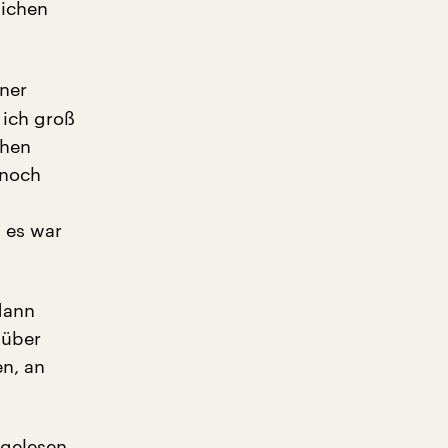
lichen
iner
 ich groß
chen
 noch
d es war
 dann
 über
en, an
 gelesen,