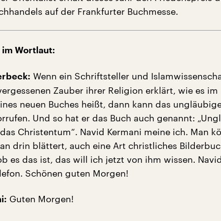
hhandels auf der Frankfurter Buchmesse.
im Wortlaut:
Wenn ein Schriftsteller und Islamwissenscha
lerbeck:
ergessenen Zauber ihrer Religion erklärt, wie es im
eines neuen Buches heißt, dann kann das ungläubig
rrufen. Und so hat er das Buch auch genannt: „Ung
das Christentum“. Navid Kermani meine ich. Man k
 drin blättert, auch eine Art christliches Bilderbu
 es das ist, das will ich jetzt von ihm wissen. Nav
Telefon. Schönen guten Morgen!
Guten Morgen!
i: