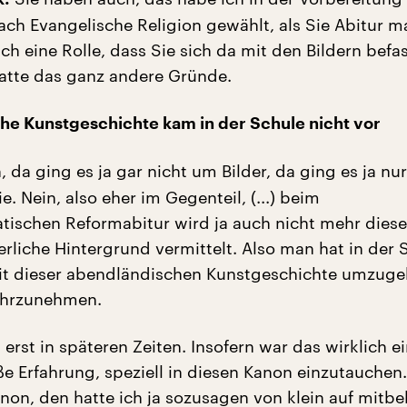
fach Evangelische Religion gewählt, als Sie Abitur m
ch eine Rolle, dass Sie sich da mit den Bildern befa
atte das ganz andere Gründe.
e Kunstgeschichte kam in der Schule nicht vor
, da ging es ja gar nicht um Bilder, da ging es ja nu
e. Nein, also eher im Gegenteil, (...) beim
tischen Reformabitur wird ja auch nicht mehr diese
rliche Hintergrund vermittelt. Also man hat in der 
mit dieser abendländischen Kunstgeschichte umzuge
ahrzunehmen.
rst in späteren Zeiten. Insofern war das wirklich e
e Erfahrung, speziell in diesen Kanon einzutauchen.
Kanon, den hatte ich ja sozusagen von klein auf mit