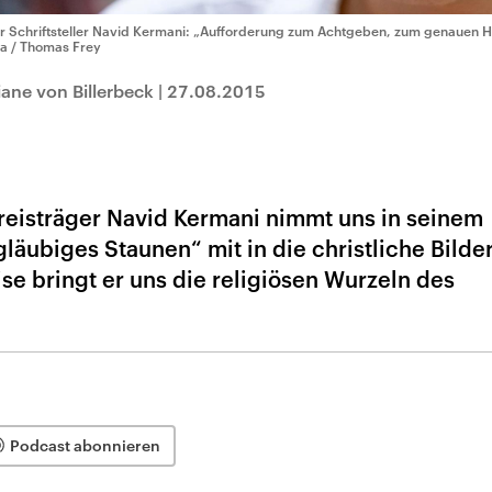
r Schriftsteller Navid Kermani: „Aufforderung zum Achtgeben, zum genauen 
a / Thomas Frey
ane von Billerbeck
|
27.08.2015
eisträger Navid Kermani nimmt uns in seinem
äubiges Staunen“ mit in die christliche Bilde
se bringt er uns die religiösen Wurzeln des
Podcast abonnieren