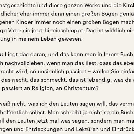
nstgeschichte und diese ganzen Werke und die Kirc
ndlicher eher immer dann einen großen Bogen gema
igenen Kinder immer noch einen großen Bogen mac
ge Vater sie jetzt hineinschleppt: Das ist wirklich ein
kung in meinem Leben gewesen.
Liegt das daran, und das kann man in Ihrem Buch
k:
ch nachvollziehen, wenn man das liest, dass das ebe
acht wird, so unsinnlich passiert – wollen Sie einf
 das riecht, das schmeckt, das ist lebendig, was da 
 passiert an Religion, an Christentum?
weiß nicht, was ich den Leuten sagen will, das vermit
hoffentlich selbst. Man schreibt ja nicht so ein Buch
will den Leuten jetzt mal was sagen, sondern man m
ungen und Entdeckungen und Lektüren und Eindrück