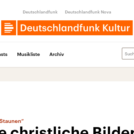
Deutschlandfunk
Deutschlandfunk Nova
sts
Musikliste
Archiv
 Staunen“
ie christliche Bilde