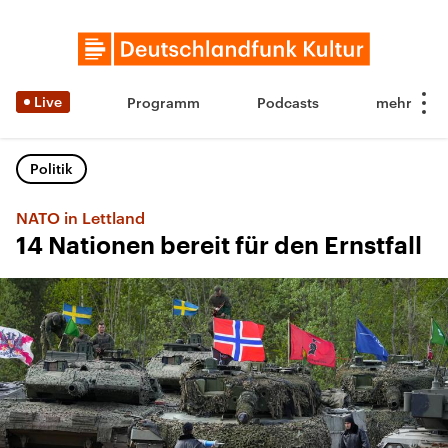
Live
Programm
Podcasts
Politik
NATO in Lettland
14 Nationen bereit für den Ernstfall