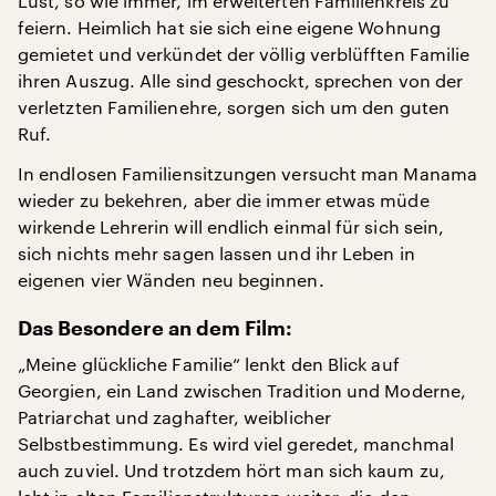
Lust, so wie immer, im erweiterten Familienkreis zu
feiern. Heimlich hat sie sich eine eigene Wohnung
gemietet und verkündet der völlig verblüfften Familie
ihren Auszug. Alle sind geschockt, sprechen von der
verletzten Familienehre, sorgen sich um den guten
Ruf.
In endlosen Familiensitzungen versucht man Manama
wieder zu bekehren, aber die immer etwas müde
wirkende Lehrerin will endlich einmal für sich sein,
sich nichts mehr sagen lassen und ihr Leben in
eigenen vier Wänden neu beginnen.
Das Besondere an dem Film:
„Meine glückliche Familie“ lenkt den Blick auf
Georgien, ein Land zwischen Tradition und Moderne,
Patriarchat und zaghafter, weiblicher
Selbstbestimmung. Es wird viel geredet, manchmal
auch zuviel. Und trotzdem hört man sich kaum zu,