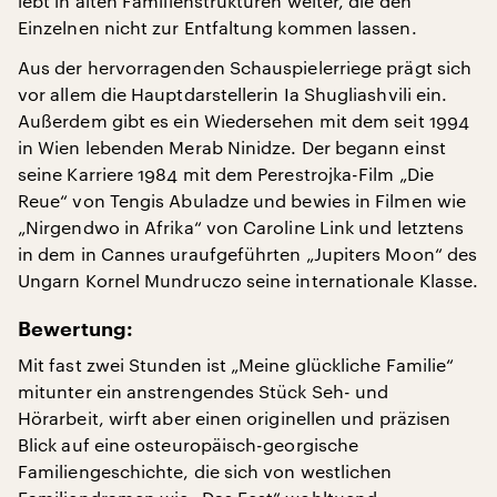
lebt in alten Familienstrukturen weiter, die den
Einzelnen nicht zur Entfaltung kommen lassen.
Aus der hervorragenden Schauspielerriege prägt sich
vor allem die Hauptdarstellerin Ia Shugliashvili ein.
Außerdem gibt es ein Wiedersehen mit dem seit 1994
in Wien lebenden Merab Ninidze. Der begann einst
seine Karriere 1984 mit dem Perestrojka-Film „Die
Reue“ von Tengis Abuladze und bewies in Filmen wie
„Nirgendwo in Afrika“ von Caroline Link und letztens
in dem in Cannes uraufgeführten „Jupiters Moon“ des
Ungarn Kornel Mundruczo seine internationale Klasse.
Bewertung:
Mit fast zwei Stunden ist „Meine glückliche Familie“
mitunter ein anstrengendes Stück Seh- und
Hörarbeit, wirft aber einen originellen und präzisen
Blick auf eine osteuropäisch-georgische
Familiengeschichte, die sich von westlichen