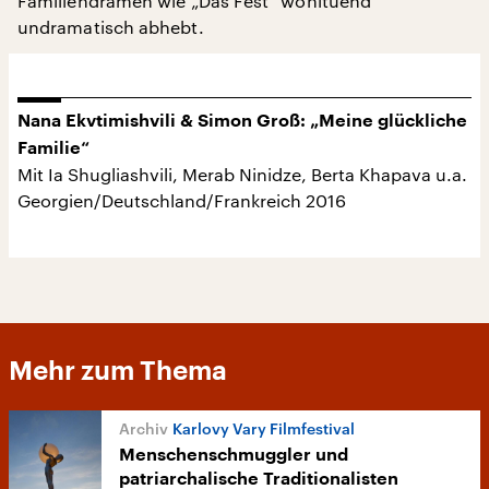
Familiendramen wie „Das Fest“ wohltuend
undramatisch abhebt.
Nana Ekvtimishvili & Simon Groß: „Meine glückliche
Familie“
Mit Ia Shugliashvili, Merab Ninidze, Berta Khapava u.a.
Georgien/Deutschland/Frankreich 2016
Mehr zum Thema
Karlovy Vary Filmfestival
Menschenschmuggler und
patriarchalische Traditionalisten