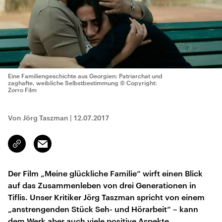
Eine Familiengeschichte aus Georgien: Patriarchat und
zaghafte, weibliche Selbstbestimmung
© Copyright:
Zorro Film
Von Jörg Taszman
|
12.07.2017
Email
Link
kopieren/teilen
Der Film „Meine glückliche Familie“ wirft einen Blick
auf das Zusammenleben von drei Generationen in
Tiflis. Unser Kritiker Jörg Taszman spricht von einem
„anstrengenden Stück Seh- und Hörarbeit“ – kann
dem Werk aber auch viele positive Aspekte