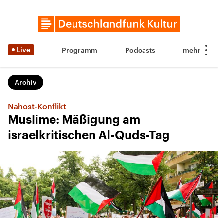
Live
Programm
Podcasts
Archiv
Nahost-Konflikt
Muslime: Mäßigung am
israelkritischen Al-Quds-Tag