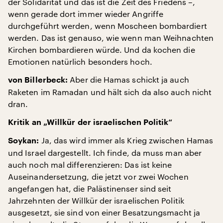
der Solidarität und das ist die Zeit des Friedens –,
wenn gerade dort immer wieder Angriffe
durchgeführt werden, wenn Moscheen bombardiert
werden. Das ist genauso, wie wenn man Weihnachten
Kirchen bombardieren würde. Und da kochen die
Emotionen natürlich besonders hoch.
Aber die Hamas schickt ja auch
von Billerbeck:
Raketen im Ramadan und hält sich da also auch nicht
dran.
Kritik an „Willkür der israelischen Politik“
Ja, das wird immer als Krieg zwischen Hamas
Soykan:
und Israel dargestellt. Ich finde, da muss man aber
auch noch mal differenzieren: Das ist keine
Auseinandersetzung, die jetzt vor zwei Wochen
angefangen hat, die Palästinenser sind seit
Jahrzehnten der Willkür der israelischen Politik
ausgesetzt, sie sind von einer Besatzungsmacht ja