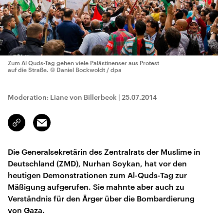
Zum Al Quds-Tag gehen viele Palästinenser aus Protest
auf die Straße.
© Daniel Bockwoldt / dpa
Moderation: Liane von Billerbeck
|
25.07.2014
Email
Link
kopieren/teilen
Die Generalsekretärin des Zentralrats der Muslime in
Deutschland (ZMD), Nurhan Soykan, hat vor den
heutigen Demonstrationen zum Al-Quds-Tag zur
Mäßigung aufgerufen. Sie mahnte aber auch zu
Verständnis für den Ärger über die Bombardierung
von Gaza.