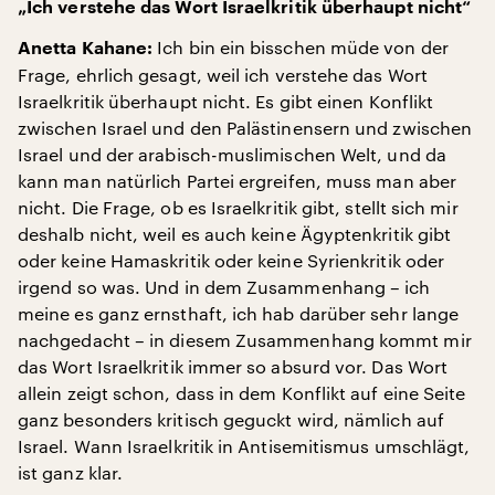
„Ich verstehe das Wort Israelkritik überhaupt nicht“
Ich bin ein bisschen müde von der
Anetta Kahane:
Frage, ehrlich gesagt, weil ich verstehe das Wort
Israelkritik überhaupt nicht. Es gibt einen Konflikt
zwischen Israel und den Palästinensern und zwischen
Israel und der arabisch-muslimischen Welt, und da
kann man natürlich Partei ergreifen, muss man aber
nicht. Die Frage, ob es Israelkritik gibt, stellt sich mir
deshalb nicht, weil es auch keine Ägyptenkritik gibt
oder keine Hamaskritik oder keine Syrienkritik oder
irgend so was. Und in dem Zusammenhang – ich
meine es ganz ernsthaft, ich hab darüber sehr lange
nachgedacht – in diesem Zusammenhang kommt mir
das Wort Israelkritik immer so absurd vor. Das Wort
allein zeigt schon, dass in dem Konflikt auf eine Seite
ganz besonders kritisch geguckt wird, nämlich auf
Israel. Wann Israelkritik in Antisemitismus umschlägt,
ist ganz klar.