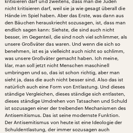
kritisieren darf und zweitens, dass man die Juden
nicht kritisieren darf, weil sie ja wie gesagt überall die
Hände im Spiel haben. Aber das Erste, was dann aus
den Bäuchen herauskriecht sozusagen, ist, dass man
endlich sagen kann: Siehste, die sind auch nicht
besser, im Gegenteil, die sind noch viel schlimmer, als
unsere Großväter das waren. Und wenn die sich so
benehmen, ist es ja vielleicht auch nicht so schlimm,
was unsere Großväter gemacht haben. Ich meine,
klar, man soll jetzt nicht Menschen maschinell
umbringen und so, das ist schon richtig, aber man
sieht ja, dass die auch nicht besser sind. Also das ist
natürlich auch eine Form von Entlastung. Und dieses
ständige Vergleichen, dieses ständige sich entlasten,
dieses ständige Umdrehen von Tatsachen und Schuld
ist sozusagen einer der treibenden Mechanismen des
Antisemitismus. Das ist seine modernste Funktion.
Der Antisemitismus von heute ist eine Ideologie der
Schuldentlastung, der immer sozusagen auch