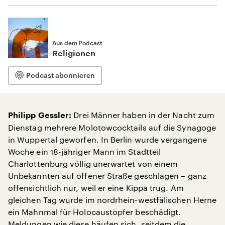
Aus dem Podcast
Religionen
Podcast abonnieren
Drei Männer haben in der Nacht zum
Philipp Gessler:
Dienstag mehrere Molotowcocktails auf die Synagoge
in Wuppertal geworfen. In Berlin wurde vergangene
Woche ein 18-jähriger Mann im Stadtteil
Charlottenburg völlig unerwartet von einem
Unbekannten auf offener Straße geschlagen – ganz
offensichtlich nur, weil er eine Kippa trug. Am
gleichen Tag wurde im nordrhein-westfälischen Herne
ein Mahnmal für Holocaustopfer beschädigt.
Meldungen wie diese häufen sich, seitdem die