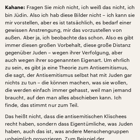
Fragen Sie
mich
nicht, ich weiß das nicht, ich
Kahane:
bin Jüdin. Also ich hab diese Bilder nicht – ich kann sie
mir vorstellen, aber es ist tatsächlich, es bedarf einer
gewissen Anstrengung, mir das vorzustellen von
außen. Aber ja, ich beobachte das schon. Also es gibt
immer diesen großen Vorbehalt, diese große Distanz
gegenüber Juden – wegen ihrer Verfolgung, aber
auch wegen ihrer sogenannten Eigenart. Um ehrlich
zu sein, es gibt ja eine Theorie zum Antisemitismus,
die sagt, der Antisemitismus selbst hat mit Juden gar
nichts zu tun – die können machen, was sie wollen,
die werden einfach immer gehasst, weil man jemand
braucht, auf den man alles abschieben kann. Ich
finde, das stimmt nur zum Teil.
Das heißt nicht, dass die antisemitischen Klischees
recht haben, sondern dass Eigentümliche, was Juden
haben, auch das ist, was andere Menschengruppen
unheimlich provozieren. Zum Beispiel der