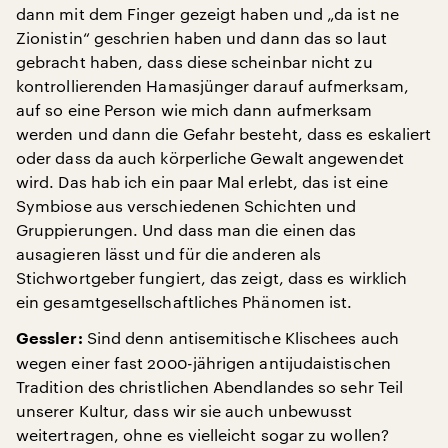
dann mit dem Finger gezeigt haben und „da ist ne
Zionistin“ geschrien haben und dann das so laut
gebracht haben, dass diese scheinbar nicht zu
kontrollierenden Hamasjünger darauf aufmerksam,
auf so eine Person wie mich dann aufmerksam
werden und dann die Gefahr besteht, dass es eskaliert
oder dass da auch körperliche Gewalt angewendet
wird. Das hab ich ein paar Mal erlebt, das ist eine
Symbiose aus verschiedenen Schichten und
Gruppierungen. Und dass man die einen das
ausagieren lässt und für die anderen als
Stichwortgeber fungiert, das zeigt, dass es wirklich
ein gesamtgesellschaftliches Phänomen ist.
Sind denn antisemitische Klischees auch
Gessler:
wegen einer fast 2000-jährigen antijudaistischen
Tradition des christlichen Abendlandes so sehr Teil
unserer Kultur, dass wir sie auch unbewusst
weitertragen, ohne es vielleicht sogar zu wollen?