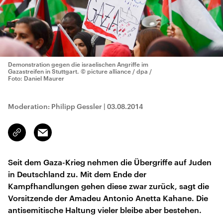
Demonstration gegen die israelischen Angriffe im
Gazastreifen in Stuttgart.
© picture alliance / dpa /
Foto: Daniel Maurer
Moderation: Philipp Gessler
|
03.08.2014
Email
Link
kopieren/teilen
Seit dem Gaza-Krieg nehmen die Übergriffe auf Juden
in Deutschland zu. Mit dem Ende der
Kampfhandlungen gehen diese zwar zurück, sagt die
Vorsitzende der Amadeu Antonio Anetta Kahane. Die
antisemitische Haltung vieler bleibe aber bestehen.