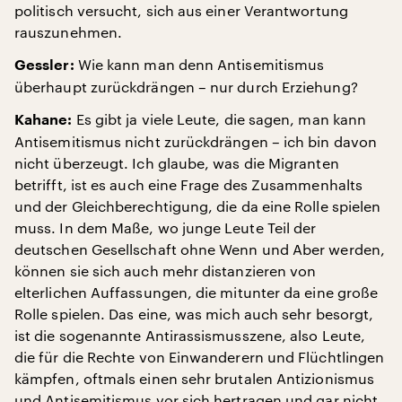
politisch versucht, sich aus einer Verantwortung
rauszunehmen.
Wie kann man denn Antisemitismus
Gessler:
überhaupt zurückdrängen – nur durch Erziehung?
Es gibt ja viele Leute, die sagen, man kann
Kahane:
Antisemitismus nicht zurückdrängen – ich bin davon
nicht überzeugt. Ich glaube, was die Migranten
betrifft, ist es auch eine Frage des Zusammenhalts
und der Gleichberechtigung, die da eine Rolle spielen
muss. In dem Maße, wo junge Leute Teil der
deutschen Gesellschaft ohne Wenn und Aber werden,
können sie sich auch mehr distanzieren von
elterlichen Auffassungen, die mitunter da eine große
Rolle spielen. Das eine, was mich auch sehr besorgt,
ist die sogenannte Antirassismusszene, also Leute,
die für die Rechte von Einwanderern und Flüchtlingen
kämpfen, oftmals einen sehr brutalen Antizionismus
und Antisemitismus vor sich hertragen und gar nicht