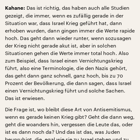
Das ist richtig, das haben auch alle Studien
Kahane:
gezeigt, die immer, wenn es zufällig gerade in der
Situation war, dass Israel Krieg geführt hat, dann
erhoben wurden, dann gingen immer die Werte rapide
hoch. Das geht dann wieder runter, wenn sozusagen
der Krieg nicht gerade akut ist, aber in solchen
Situationen gehen die Werte immer total hoch. Also
zum Beispiel, dass Israel einen Vernichtungskrieg
führt, also eine Terminologie, die den Nazis gehört,
das geht dann ganz schnell, ganz hoch, bis zu 70
Prozent der Bevölkerung, die dann sagen, dass Israel
einen Vernichtungskrieg führt und solche Sachen.
Das ist erwiesen.
Die Frage ist, wo bleibt diese Art von Antisemitismus,
wenn es gerade keinen Krieg gibt? Geht die dann weg,
geht die woanders hin, vergessen die Leute das, oder
ist es dann noch da? Und das ist das, was Juden
beunruhigt, die, egal wie sie zu Israel stehen und zu