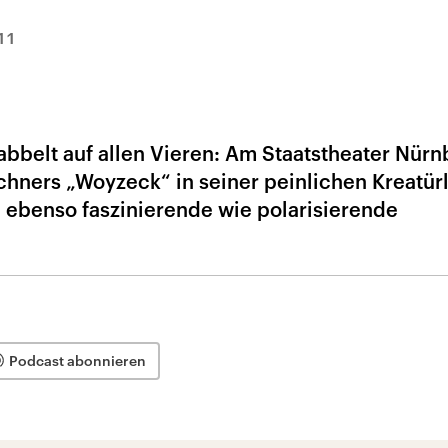
11
krabbelt auf allen Vieren: Am Staatstheater Nür
hners „Woyzeck“ in seiner peinlichen Kreatürl
ne ebenso faszinierende wie polarisierende
Podcast abonnieren