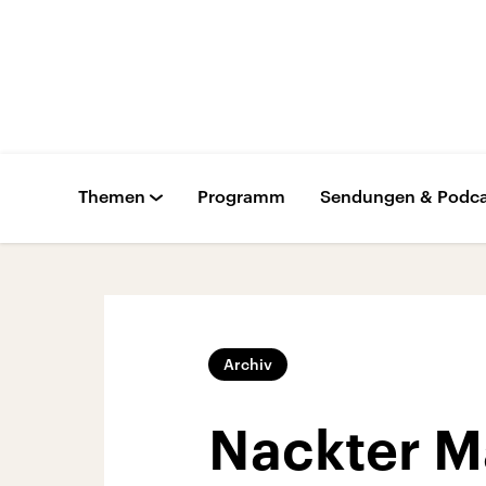
Themen
Programm
Sendungen & Podca
Archiv
Nackter M