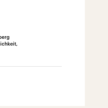
nberg
ichkeit,