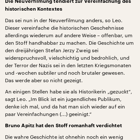
Die Neuverfilmung tendiert zur Vereinfachung des
historischen Kontextes
Das sei nun in der Neuverfilmung anders, so Leo.
Dieser vereinfache die historischen Geschehnisse
allerdings wiederum auf andere Weise – offenbar, um
den Stoff handhabbar zu machen. Die Geschichte um
den dreijährigen Stefan Jerzy Zweig sei
widerspruchsvoll, vielschichtig und bedrohlich, und
der Terror der Nazis sei in den letzten Kriegsmonaten
und -wochen subtiler und noch brutaler gewesen.
Das werde aber so nicht gezeigt.
An einigen Stellen habe sie als Historikerin „gezuckt“,
sagt Leo. „Im Blick ist ein jugendliches Publikum,
denke ich mal, und da hat man sich wieder auf ein
paar Vereinfachungen (...) geeinigt.“
Bruno Apitz hat den Stoff romanhaft verdichtet
Die wahre Geschichte ist ohnehin noch ein wenig