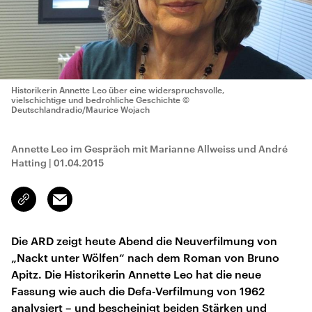
Historikerin Annette Leo über eine widerspruchsvolle,
vielschichtige und bedrohliche Geschichte
©
Deutschlandradio/Maurice Wojach
Annette Leo im Gespräch mit Marianne Allweiss und André
Hatting
|
01.04.2015
Email
Link
kopieren/teilen
Die ARD zeigt heute Abend die Neuverfilmung von
„Nackt unter Wölfen“ nach dem Roman von Bruno
Apitz. Die Historikerin Annette Leo hat die neue
Fassung wie auch die Defa-Verfilmung von 1962
analysiert – und bescheinigt beiden Stärken und