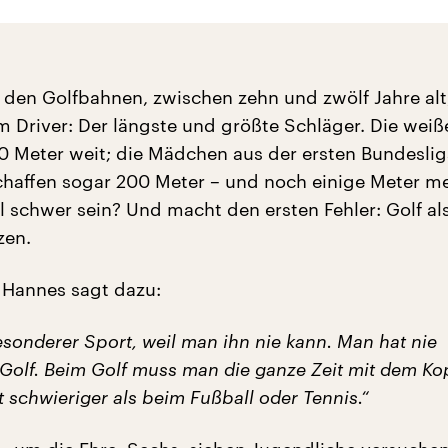
f den Golfbahnen, zwischen zehn und zwölf Jahre alt
m Driver: Der längste und größte Schläger. Die weiß
150 Meter weit; die Mädchen aus der ersten Bundeslig
haffen sogar 200 Meter – und noch einige Meter m
l schwer sein? Und macht den ersten Fehler: Golf al
zen.
e Hannes sagt dazu:
besonderer Sport, weil man ihn nie kann. Man hat nie
 Golf. Beim Golf muss man die ganze Zeit mit dem Ko
st schwieriger als beim Fußball oder Tennis.“