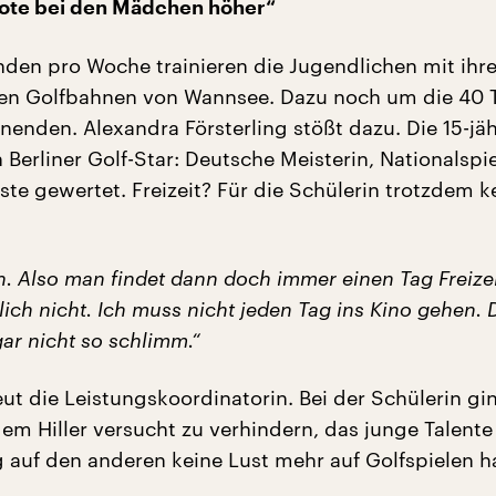
te bei den Mädchen höher“
nden pro Woche trainieren die Jugendlichen mit ihr
den Golfbahnen von Wannsee. Dazu noch um die 40 T
enden. Alexandra Försterling stößt dazu. Die 15-jäh
 Berliner Golf-Star: Deutsche Meisterin, Nationalspiel
ste gewertet. Freizeit? Für die Schülerin trotzdem k
n. Also man findet dann doch immer einen Tag Freizei
tlich nicht. Ich muss nicht jeden Tag ins Kino gehen
gar nicht so schlimm.“
eut die Leistungskoordinatorin. Bei der Schülerin gin
dem Hiller versucht zu verhindern, das junge Talente
 auf den anderen keine Lust mehr auf Golfspielen h