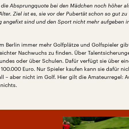
t die Absprungquote bei den Mädchen noch höher al
lter. Ziel ist es, sie vor der Pubertät schon so gut z
ig angefixt sind und den Sport nicht mehr aufgeben i
m Berlin immer mehr Golfplätze und Golfspieler gibt,
 leichter Nachwuchs zu finden. Über Talentsicherung
ndes oder über Schulen. Dafür verfügt sie über ein
100.000 Euro. Nur Spieler kaufen kann sie dafür nic
l – aber nicht im Golf. Hier gilt die Amateurregel: 
nichts.