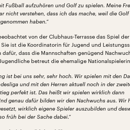
it Fußball aufzuhören und Golf zu spielen. Meine Fr
r nicht verstehen, dass ich das mache, weil die Golf
hrgenommen haben.“
 beobachtet von der Clubhaus-Terrasse das Spiel der
 Sie ist die Koordinatorin für Jugend und Leistungss
ch dafür, dass die Mannschaften genügend Nachwuc
 Jugendliche betreut die ehemalige Nationalspielerin
ng ist bei uns sehr, sehr hoch. Wir spielen mit den D
desliga und mit den Herren aktuell noch in der zweit
ieg perfekt ist. Das heißt wir spielen wirklich dann
Und genau dafür bilden wir den Nachwuchs aus. Wir
gesetzt, wirklich eigene Spieler auszubilden und de
so früh bei der Sache dabei.“