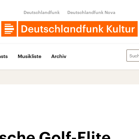
Deutschlandfunk
Deutschlandfunk Nova
sts
Musikliste
Archiv
che Golf-Elite