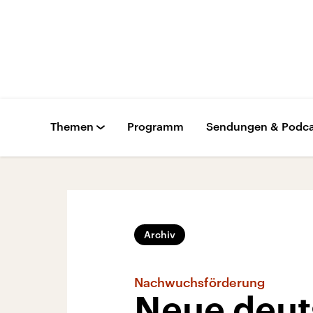
Themen
Programm
Sendungen & Podca
Archiv
Nachwuchsförderung
Neue deuts