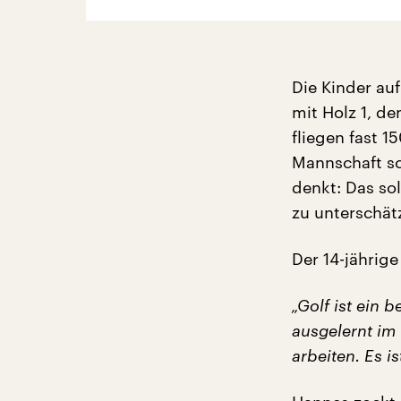
Die Kinder au
mit Holz 1, de
fliegen fast 
Mannschaft sc
denkt: Das sol
zu unterschät
Der 14-jährig
„Golf ist ein 
ausgelernt im
arbeiten. Es i