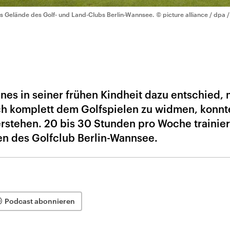
s Gelände des Golf- und Land-Clubs Berlin-Wannsee.
© picture alliance / dpa 
nnes in seiner frühen Kindheit dazu entschied, 
ch komplett dem Golfspielen zu widmen, konnt
erstehen. 20 bis 30 Stunden pro Woche trainie
n des Golfclub Berlin-Wannsee.
Podcast abonnieren