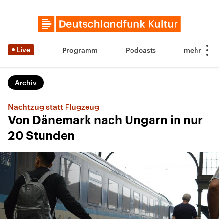
Live
Programm
Podcasts
Archiv
Nachtzug statt Flugzeug
Von Dänemark nach Ungarn in nur
20 Stunden