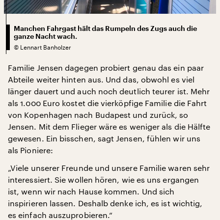
Manchen Fahrgast hält das Rumpeln des Zugs auch die
ganze Nacht wach.
©
Lennart Banholzer
Familie Jensen dagegen probiert genau das ein paar
Abteile weiter hinten aus. Und das, obwohl es viel
länger dauert und auch noch deutlich teurer ist. Mehr
als 1.000 Euro kostet die vierköpfige Familie die Fahrt
von Kopenhagen nach Budapest und zurück, so
Jensen. Mit dem Flieger wäre es weniger als die Hälfte
gewesen. Ein bisschen, sagt Jensen, fühlen wir uns
als Pioniere:
„Viele unserer Freunde und unsere Familie waren sehr
interessiert. Sie wollen hören, wie es uns ergangen
ist, wenn wir nach Hause kommen. Und sich
inspirieren lassen. Deshalb denke ich, es ist wichtig,
es einfach auszuprobieren.“