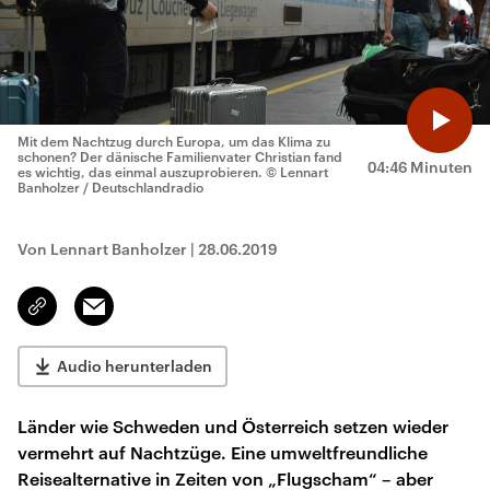
Mit dem Nachtzug durch Europa, um das Klima zu
schonen? Der dänische Familienvater Christian fand
04:46 Minuten
es wichtig, das einmal auszuprobieren.
© Lennart
Banholzer / Deutschlandradio
Von Lennart Banholzer
|
28.06.2019
Email
Link
kopieren/teilen
Audio herunterladen
Länder wie Schweden und Österreich setzen wieder
vermehrt auf Nachtzüge. Eine umweltfreundliche
Reisealternative in Zeiten von „Flugscham“ – aber