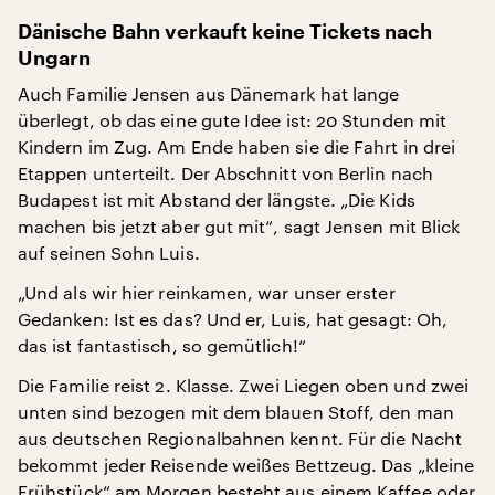
Dänische Bahn verkauft keine Tickets nach
Ungarn
Auch Familie Jensen aus Dänemark hat lange
überlegt, ob das eine gute Idee ist: 20 Stunden mit
Kindern im Zug. Am Ende haben sie die Fahrt in drei
Etappen unterteilt. Der Abschnitt von Berlin nach
Budapest ist mit Abstand der längste. „Die Kids
machen bis jetzt aber gut mit“, sagt Jensen mit Blick
auf seinen Sohn Luis.
„Und als wir hier reinkamen, war unser erster
Gedanken: Ist es das? Und er, Luis, hat gesagt: Oh,
das ist fantastisch, so gemütlich!“
Die Familie reist 2. Klasse. Zwei Liegen oben und zwei
unten sind bezogen mit dem blauen Stoff, den man
aus deutschen Regionalbahnen kennt. Für die Nacht
bekommt jeder Reisende weißes Bettzeug. Das „kleine
Frühstück“ am Morgen besteht aus einem Kaffee oder