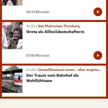
04:14 Minuten
Das Phänomen Thunberg
Greta als Allheilsbotschafterin
07:05 Minuten
Umweltbewusst reisen – aber angenehm!
Der Traum vom Bahnhof als
Wohlfühloase