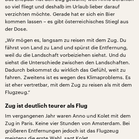
so viel fliegt und deshalb im Urlaub lieber darauf
verzichten möchte. Gerade hat er sich ein Bier
kommen lassen – es gibt österreichisches Stiegl aus
der Dose.
„Wir mögen es, langsam zu reisen mit dem Zug. Du
fährst von Land zu Land und spürst die Entfernung,
weil du die Landschaft vorbeiziehen siehst. Und du
siehst die Unterschiede zwischen den Landschaften.
Dadurch bekommst du wirklich das Gefühl, weit zu
fahren. Zweitens ist es wegen des Klimaproblems. Es
ist eher vertretbar, mit dem Zug zu reisen als mit dem
Flugzeug.“
Zug ist deutlich teurer als Flug
Im vergangenen Jahr waren Anno und Kolet mit dem
Zug in Paris. Keine vier Stunden von Amsterdam. Bei
größeren Entfernungen jedoch ist das Flugzeug
meistens die erste Wahl, sagt Kolet.