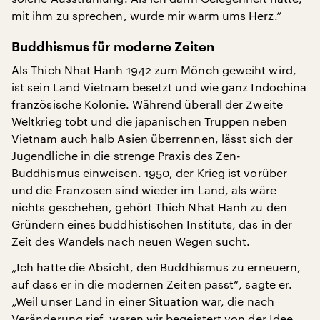
mit ihm zu sprechen, wurde mir warm ums Herz.“
Buddhismus für moderne Zeiten
Als Thich Nhat Hanh 1942 zum Mönch geweiht wird,
ist sein Land Vietnam besetzt und wie ganz Indochina
französische Kolonie. Während überall der Zweite
Weltkrieg tobt und die japanischen Truppen neben
Vietnam auch halb Asien überrennen, lässt sich der
Jugendliche in die strenge Praxis des Zen-
Buddhismus einweisen. 1950, der Krieg ist vorüber
und die Franzosen sind wieder im Land, als wäre
nichts geschehen, gehört Thich Nhat Hanh zu den
Gründern eines buddhistischen Instituts, das in der
Zeit des Wandels nach neuen Wegen sucht.
„Ich hatte die Absicht, den Buddhismus zu erneuern,
auf dass er in die modernen Zeiten passt“, sagte er.
„Weil unser Land in einer Situation war, die nach
Veränderung rief, waren wir begeistert von der Idee,