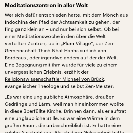
Meditationszentren in aller Welt
Wer sich dafür entschieden hatte, mit dem Mönch aus
Indochina den Pfad der Achtsamkeit zu gehen, der
fing ganz klein an – und nur bei sich selbst. Ob bei
einer Meditationswoche in den über die Welt
verteilten Zentren, ob in „Plum Village“, der Zen-
Gemeinschaft Thich Nhat Hanhs südlich von
Bordeaux, oder irgendwo anders auf der der Welt.
Eine Begegnung mit ihm wurde für viele zu einem
unvergesslichen Erlebnis, erzählt der
Religionswissenschaftler Michael von Brück
,
evangelischer Theologe und selbst Zen-Meister:
„Es war eine unglaubliche Atmosphäre, draußen
Gedränge und Lärm, weil man hineinkommen wollte
in diese überfüllte Kirche. Drinnen dann, als er auftrat
eine unglaubliche Stille. Es war eine Wärme in dem
großen Raum, die unbeschreiblich ist. Er hatte eine
solche Ausstrahlung. Als ich dann Gelegenheit hatte,