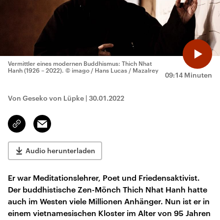
Vermittler eines modernen Buddhismus: Thich Nhat
Hanh (1926 – 2022).
© imago / Hans Lucas / Mazalrey
09:14 Minuten
Von Geseko von Lüpke
|
30.01.2022
Email
Link
kopieren/teilen
Audio herunterladen
Er war Meditationslehrer, Poet und Friedensaktivist.
Der buddhistische Zen-Mönch Thich Nhat Hanh hatte
auch im Westen viele Millionen Anhänger. Nun ist er in
einem vietnamesischen Kloster im Alter von 95 Jahren