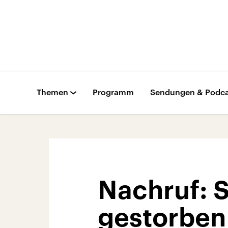
Themen
Programm
Sendungen & Podca
Nachruf: 
gestorben