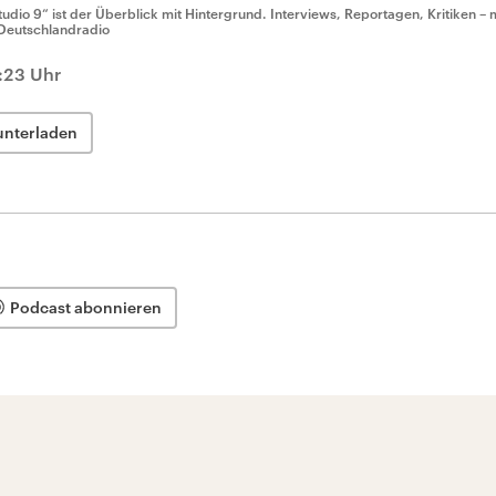
tudio 9“ ist der Überblick mit Hintergrund. Interviews, Reportagen, Kritiken – 
Deutschlandradio
:23 Uhr
unterladen
Podcast abonnieren