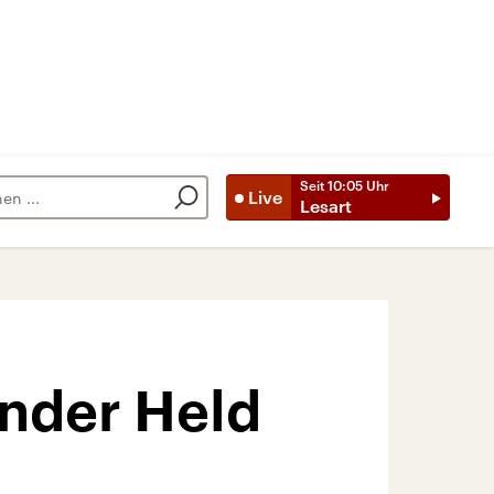
Seit
10:05
Uhr
Live
Lesart
ander Held