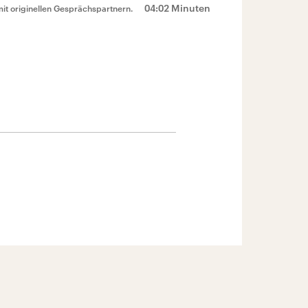
04:02 Minuten
mit originellen Gesprächspartnern.