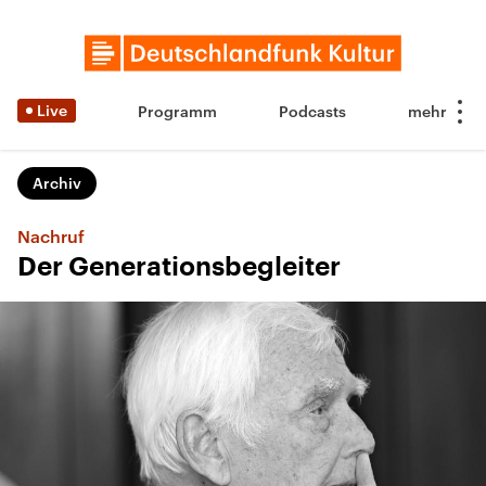
Live
Programm
Podcasts
Archiv
Nachruf
Der Generationsbegleiter