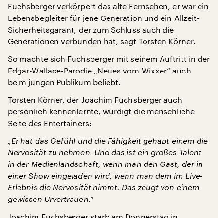
Fuchsberger verkörpert das alte Fernsehen, er war ein
Lebensbegleiter für jene Generation und ein Allzeit-
Sicherheitsgarant, der zum Schluss auch die
Generationen verbunden hat, sagt Torsten Körner.
So machte sich Fuchsberger mit seinem Auftritt in der
Edgar-Wallace-Parodie „Neues vom Wixxer“ auch
beim jungen Publikum beliebt.
Torsten Körner, der Joachim Fuchsberger auch
persönlich kennenlernte, würdigt die menschliche
Seite des Entertainers:
„Er hat das Gefühl und die Fähigkeit gehabt einem die
Nervosität zu nehmen. Und das ist ein großes Talent
in der Medienlandschaft, wenn man den Gast, der in
einer Show eingeladen wird, wenn man dem im Live-
Erlebnis die Nervosität nimmt. Das zeugt von einem
gewissen Urvertrauen.“
Joachim Fuchsberger starb am Donnerstag in