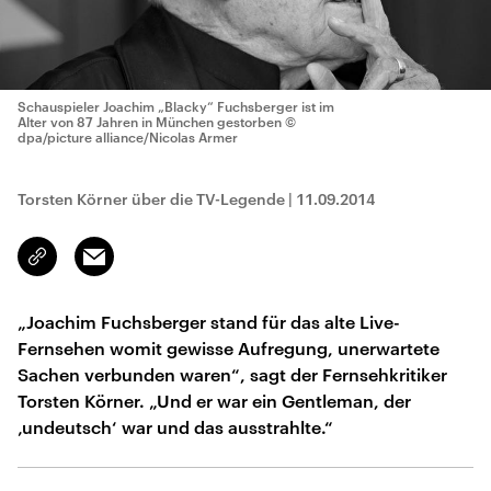
Schauspieler Joachim „Blacky“ Fuchsberger ist im
Alter von 87 Jahren in München gestorben
©
dpa/picture alliance/Nicolas Armer
Torsten Körner über die TV-Legende
|
11.09.2014
Email
Link
kopieren/teilen
„Joachim Fuchsberger stand für das alte Live-
Fernsehen womit gewisse Aufregung, unerwartete
Sachen verbunden waren“, sagt der Fernsehkritiker
Torsten Körner. „Und er war ein Gentleman, der
‚undeutsch‘ war und das ausstrahlte.“