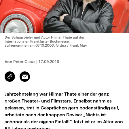
Der Schauspieler und Autor Hilmar Thate auf der
Internationalen Frankfurter Buchmesse,
aufgenommen am 07.10.2006.
© dpa / Frank May
Von Peter Claus
|
17.09.2016
Email
Link
kopieren/teilen
Jahrzehntelang war Hilmar Thate einer der ganz
großen Theater- und Filmstars. Er selbst nahm es
gelassen, trat in Gesprächen gern bodenständig auf,
arbeitete nach der knappen Devise: „Nichts ist
schöner als der eigene Einfall!“ Jetzt ist er im Alter von
85 Jahren gestorben.