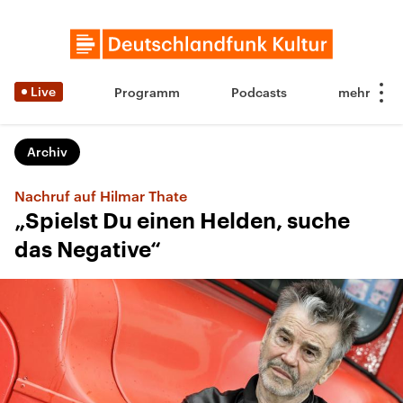
Live
Programm
Podcasts
Archiv
Nachruf auf Hilmar Thate
„Spielst Du einen Helden, suche
das Negative“