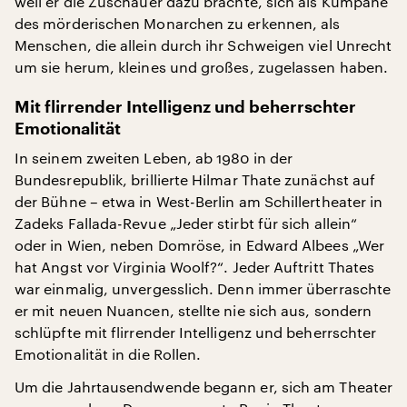
weil er die Zuschauer dazu brachte, sich als Kumpane
des mörderischen Monarchen zu erkennen, als
Menschen, die allein durch ihr Schweigen viel Unrecht
um sie herum, kleines und großes, zugelassen haben.
Mit flirrender Intelligenz und beherrschter
Emotionalität
In seinem zweiten Leben, ab 1980 in der
Bundesrepublik, brillierte Hilmar Thate zunächst auf
der Bühne – etwa in West-Berlin am Schillertheater in
Zadeks Fallada-Revue „Jeder stirbt für sich allein“
oder in Wien, neben Domröse, in Edward Albees „Wer
hat Angst vor Virginia Woolf?“. Jeder Auftritt Thates
war einmalig, unvergesslich. Denn immer überraschte
er mit neuen Nuancen, stellte nie sich aus, sondern
schlüpfte mit flirrender Intelligenz und beherrschter
Emotionalität in die Rollen.
Um die Jahrtausendwende begann er, sich am Theater