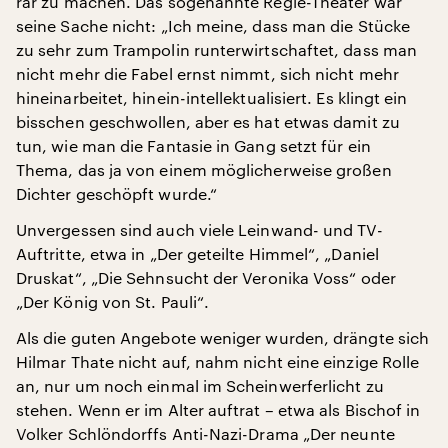
rar zu machen. Das sogenannte Regie-Theater war
seine Sache nicht: „Ich meine, dass man die Stücke
zu sehr zum Trampolin runterwirtschaftet, dass man
nicht mehr die Fabel ernst nimmt, sich nicht mehr
hineinarbeitet, hinein-intellektualisiert. Es klingt ein
bisschen geschwollen, aber es hat etwas damit zu
tun, wie man die Fantasie in Gang setzt für ein
Thema, das ja von einem möglicherweise großen
Dichter geschöpft wurde.“
Unvergessen sind auch viele Leinwand- und TV-
Auftritte, etwa in „Der geteilte Himmel“, „Daniel
Druskat“, „Die Sehnsucht der Veronika Voss“ oder
„Der König von St. Pauli“.
Als die guten Angebote weniger wurden, drängte sich
Hilmar Thate nicht auf, nahm nicht eine einzige Rolle
an, nur um noch einmal im Scheinwerferlicht zu
stehen. Wenn er im Alter auftrat – etwa als Bischof in
Volker Schlöndorffs Anti-Nazi-Drama „Der neunte