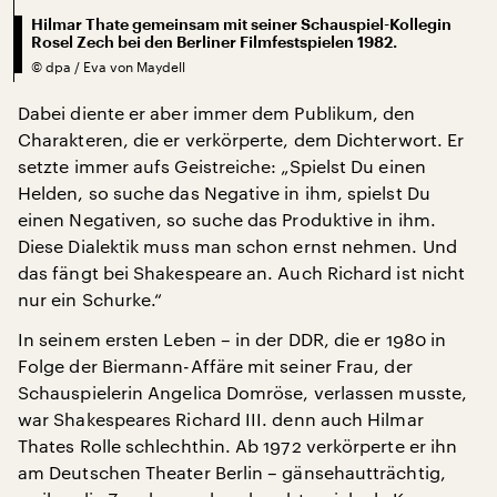
Hilmar Thate gemeinsam mit seiner Schauspiel-Kollegin
Rosel Zech bei den Berliner Filmfestspielen 1982.
©
dpa / Eva von Maydell
Dabei diente er aber immer dem Publikum, den
Charakteren, die er verkörperte, dem Dichterwort. Er
setzte immer aufs Geistreiche: „Spielst Du einen
Helden, so suche das Negative in ihm, spielst Du
einen Negativen, so suche das Produktive in ihm.
Diese Dialektik muss man schon ernst nehmen. Und
das fängt bei Shakespeare an. Auch Richard ist nicht
nur ein Schurke.“
In seinem ersten Leben – in der DDR, die er 1980 in
Folge der Biermann-Affäre mit seiner Frau, der
Schauspielerin Angelica Domröse, verlassen musste,
war Shakespeares Richard III. denn auch Hilmar
Thates Rolle schlechthin. Ab 1972 verkörperte er ihn
am Deutschen Theater Berlin – gänsehautträchtig,