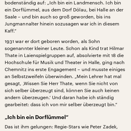
bodenständig auf: „Ich bin ein Landmensch. Ich bin
ein Dorflümmel, aus dem Dorf Dölau, bei Halle an der
Saale – und bin auch so groß geworden, bis ins
Jungmannalter hinein sozusagen war ich in diesem
Kaff.“
1931 war er dort geboren worden, als Sohn
sogenannter kleiner Leute. Schon als Kind trat Hilmar
Thate in Laienspielgruppen auf, absolvierte mit 18 die
Hochschule für Musik und Theater in Halle, ging nach
Chemnitz ins erste Engagement – und musste einiges
an Selbstzweifeln überwinden. „Mein Lehrer hat mal
gesagt, ‚Wissen Sie Herr Thate, wenn Sie nicht von
sich selber überzeugt sind, können Sie auch keinen
andern überzeugen.‘ Und daran habe ich ständig
gearbeitet: dass ich von mir selber überzeugt bin.“
„Ich bin ein Dorflümmel“
Das ist ihm gelungen: Regie-Stars wie Peter Zadek,