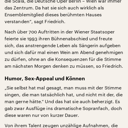
die Scala, die Deutsche Oper Berlin – Wien war immer
das Zentrum. Da hat sie sich auch wirklich als
Ensemblemitglied dieses berühmten Hauses
verstanden“, sagt Friedrich.
Nach über 700 Auftritten in der Wiener Staatsoper
feierte sie 1993 ihren Bühnenabschied und freute
sich, das anstrengende Leben als Sängerin aufgeben
und sich dafür mal einen Wein am Abend genehmigen
zu dürfen, ohne an die Konsequenzen für die Stimme
am nächsten Morgen denken zu müssen, so Friedrich.
Humor, Sex-Appeal und Können
„Sie selbst hat mal gesagt, man muss mit der Stimme
singen, die man tatsächlich hat, und nicht mit der, die
man gerne hätte.“ Und das hat sie auch beherzigt. Es
gab zwar Ausflüge ins dramatische Sopranfach, doch
diese waren nur von kurzer Dauer.
Von ihrem Talent zeugen unzählige Aufnahmen, die