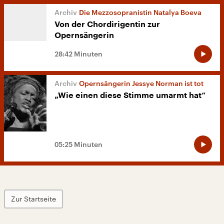
Die Mezzosopranistin Natalya Boeva
Von der Chordirigentin zur
Opernsängerin
28:42 Minuten
Opernsängerin Jessye Norman ist tot
„Wie einen diese Stimme umarmt hat“
05:25 Minuten
Zur Startseite