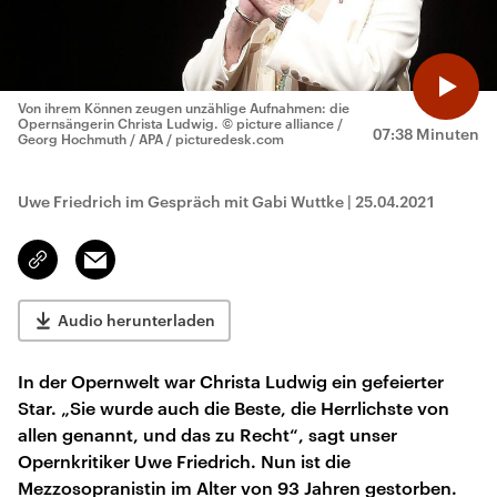
Von ihrem Können zeugen unzählige Aufnahmen: die
Opernsängerin Christa Ludwig.
© picture alliance /
07:38 Minuten
Georg Hochmuth / APA / picturedesk.com
Uwe Friedrich im Gespräch mit Gabi Wuttke
|
25.04.2021
Email
Link
kopieren/teilen
Audio herunterladen
In der Opernwelt war Christa Ludwig ein gefeierter
Star. „Sie wurde auch die Beste, die Herrlichste von
allen genannt, und das zu Recht“, sagt unser
Opernkritiker Uwe Friedrich. Nun ist die
Mezzosopranistin im Alter von 93 Jahren gestorben.