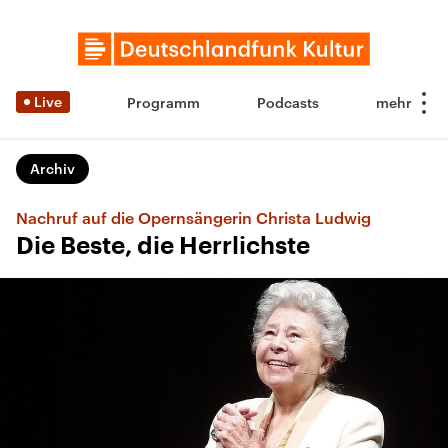
Live
Programm
Podcasts
Archiv
Nachruf auf die Opernsängerin Christa Ludwig
Die Beste, die Herrlichste