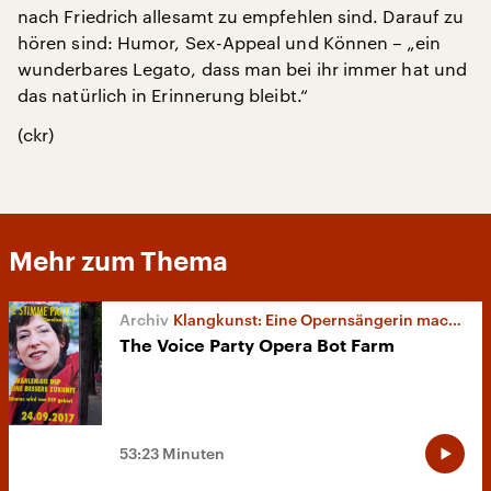
nach Friedrich allesamt zu empfehlen sind. Darauf zu
hören sind: Humor, Sex-Appeal und Können – „ein
wunderbares Legato, dass man bei ihr immer hat und
das natürlich in Erinnerung bleibt.“
(ckr)
Mehr zum Thema
Klangkunst: Eine Opernsängerin macht Politik
The Voice Party Opera Bot Farm
53:23 Minuten