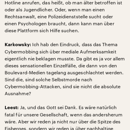
Hotline anrufen, das heißt, ob man älter betroffen ist
oder als Jugendlicher. Oder, wenn man einen
Rechtsanwalt, eine Polizeidienststelle sucht oder
einen Psychologen braucht, dann kann man über
diese Plattform sich Hilfe suchen.
Ich hab den Eindruck, dass das Thema
Karkowsky:
Cybermobbing sich über mediale Aufmerksamkeit
eigentlich nie beklagen musste. Da gibt es ja vor allem
dieses sensationellen Einzelfälle, die dann von den
Boulevard-Medien tagelang ausgeschlachtet werden.
Sind die, sind solche Selbstmorde nach
Cybermobbing-Attacken, sind sie nicht die absolute
Ausnahme?
Ja, und das Gott sei Dank. Es wäre natürlich
Leest:
fatal für unsere Gesellschaft, wenn das andersherum
wäre. Aber wir reden ja nicht nur über die Spitze des
Eisberges, sondern wir reden ja über nachhaltige