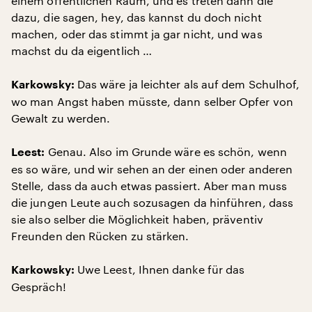
einem öffentlichen Raum, und es treten dann die
dazu, die sagen, hey, das kannst du doch nicht
machen, oder das stimmt ja gar nicht, und was
machst du da eigentlich …
Das wäre ja leichter als auf dem Schulhof,
Karkowsky:
wo man Angst haben müsste, dann selber Opfer von
Gewalt zu werden.
Genau. Also im Grunde wäre es schön, wenn
Leest:
es so wäre, und wir sehen an der einen oder anderen
Stelle, dass da auch etwas passiert. Aber man muss
die jungen Leute auch sozusagen da hinführen, dass
sie also selber die Möglichkeit haben, präventiv
Freunden den Rücken zu stärken.
Uwe Leest, Ihnen danke für das
Karkowsky:
Gespräch!