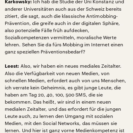
Ich hab die Studie der Uni Konstanz und
Karkowsky:
anderer Universitäten auch aus der Schweiz bereits
zitiert, die sagt, auch die klassische Antimobbing-
Prävention, die greife auch in der digitalen Sphäre,
also potenzielle Fälle früh aufdecken,
Sozialkompetenzen vermitteln, moralische Werte
lehren. Sehen Sie da fürs Mobbing im Internet einen
ganz speziellen Präventionsbedarf?
Also, wir haben ein neues mediales Zeitalter.
Leest:
Also die Verfügbarkeit von neuen Medien, von
schnellen Medien, erfordert auch von uns Menschen,
ich verrate kein Geheimnis, es gibt junge Leute, die
haben am Tag 20, 40, 100, 500 SMS, die sie
bekommen. Das heißt, wir sind in einem neuen
medialen Zeitalter, und das erfordert für die jungen
Leute auch, zu lernen den Umgang mit sozialen
Medien, mit den Social Networks, das müssen sie
lernen. Und hier ist ganz vorne Medienkompetenz ist