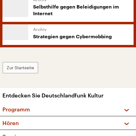
Selbsthilfe gegen Beleidigungen im
Internet
Strategien gegen Cybermobbing
Zur Startseite
Entdecken Sie Deutschlandfunk Kultur
Programm
Vorschau und Rückschau
Hören
Sendungen und Podcasts
Livestream