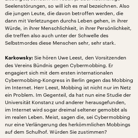
Seelenstörungen, so will ich es mal bezeichnen. Also
die jungen Leute, die davon betroffen werden, die
dann mit Verletzungen durchs Leben gehen, in ihrer
Würde, in ihrer Menschlichkeit, in ihrer Persönlichkeit,
die treffen also auch unter der Schwelle des
Selbstmordes diese Menschen sehr, sehr stark.
Sie hören Uwe Leest, den Vorsitzenden
Karkowsky:
des Vereins Bündnis gegen Cybermobbing. Er
engagiert sich mit dem ersten internationalen
Cybermobbing-Kongress in Berlin gegen das Mobbing
im Internet. Herr Leest, Mobbing ist nicht nur im Netz
ein Problem. Im Gegenteil, da hat nun eine Studie der
Universität Konstanz und anderer herausgefunden,
im Internet wird sogar dreimal seltener gemobbt als
im realen Leben. Meist, sagen die, sei Cybermobbing
nur eine Verlängerung des herkömmlichen Mobbings
auf dem Schulhof. Würden Sie zustimmen?