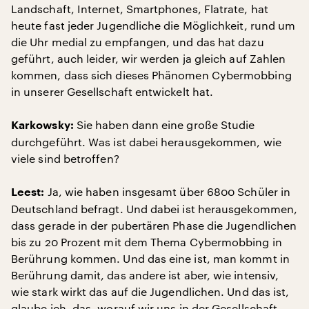
Landschaft, Internet, Smartphones, Flatrate, hat
heute fast jeder Jugendliche die Möglichkeit, rund um
die Uhr medial zu empfangen, und das hat dazu
geführt, auch leider, wir werden ja gleich auf Zahlen
kommen, dass sich dieses Phänomen Cybermobbing
in unserer Gesellschaft entwickelt hat.
Sie haben dann eine große Studie
Karkowsky:
durchgeführt. Was ist dabei herausgekommen, wie
viele sind betroffen?
Ja, wie haben insgesamt über 6800 Schüler in
Leest:
Deutschland befragt. Und dabei ist herausgekommen,
dass gerade in der pubertären Phase die Jugendlichen
bis zu 20 Prozent mit dem Thema Cybermobbing in
Berührung kommen. Und das eine ist, man kommt in
Berührung damit, das andere ist aber, wie intensiv,
wie stark wirkt das auf die Jugendlichen. Und das ist,
glaube ich, das, worauf wir uns in der Gesellschaft