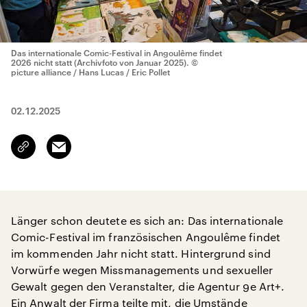
Das internationale Comic-Festival in Angoulême findet
2026 nicht statt (Archivfoto von Januar 2025).
©
picture alliance / Hans Lucas / Eric Pollet
02.12.2025
Email
Link
kopieren/teilen
Länger schon deutete es sich an: Das internationale
Comic-Festival im französischen Angoulême findet
im kommenden Jahr nicht statt. Hintergrund sind
Vorwürfe wegen Missmanagements und sexueller
Gewalt gegen den Veranstalter, die Agentur 9e Art+.
Ein Anwalt der Firma teilte mit, die Umstände