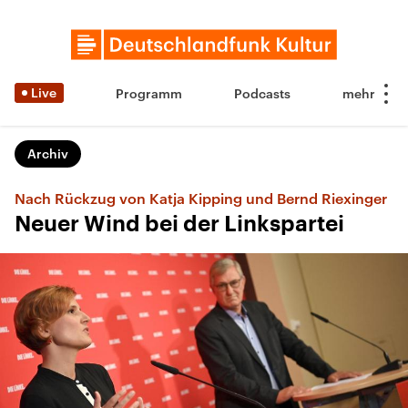
Live
Programm
Podcasts
Archiv
Nach Rückzug von Katja Kipping und Bernd Riexinger
Neuer Wind bei der Linkspartei