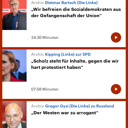
Dietmar Bartsch (Die Linke)
„Wir befreien die Sozialdemokraten aus
der Gefangenschaft der Union“
24:30 Minuten
Kipping (Linke) zur SPD
„Scholz steht für Inhalte, gegen die wir
hart protestiert haben“
07:58 Minuten
Gregor Gysi (Die Linke) zu Russland
„Der Westen war zu arrogant“