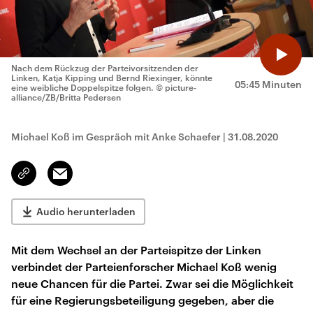
Nach dem Rückzug der Parteivorsitzenden der
Linken, Katja Kipping und Bernd Riexinger, könnte
05:45 Minuten
eine weibliche Doppelspitze folgen.
© picture-
alliance/ZB/Britta Pedersen
Michael Koß im Gespräch mit Anke Schaefer
|
31.08.2020
Email
Link
kopieren/teilen
Audio herunterladen
Mit dem Wechsel an der Parteispitze der Linken
verbindet der Parteienforscher Michael Koß wenig
neue Chancen für die Partei. Zwar sei die Möglichkeit
für eine Regierungsbeteiligung gegeben, aber die