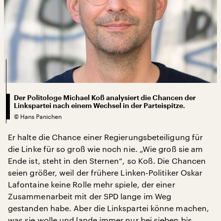
Der Politologe Michael Koß analysiert die Chancen der
Linkspartei nach einem Wechsel in der Parteispitze.
©
Hans Panichen
Er halte die Chance einer Regierungsbeteiligung für
die Linke für so groß wie noch nie. „Wie groß sie am
Ende ist, steht in den Sternen“, so Koß. Die Chancen
seien größer, weil der frühere Linken-Politiker Oskar
Lafontaine keine Rolle mehr spiele, der einer
Zusammenarbeit mit der SPD lange im Weg
gestanden habe. Aber die Linkspartei könne machen,
was sie wolle und lande immer nur bei sieben bis