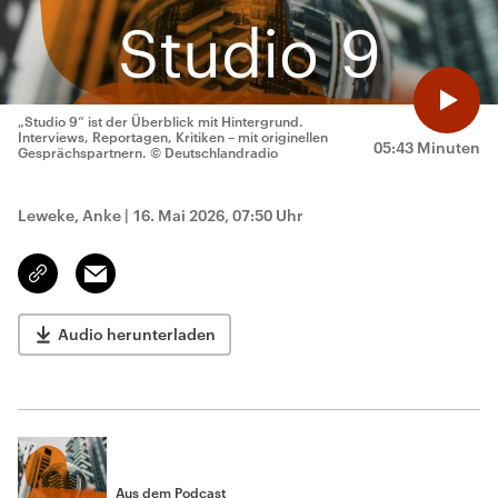
„Studio 9“ ist der Überblick mit Hintergrund.
Interviews, Reportagen, Kritiken – mit originellen
05:43 Minuten
Gesprächspartnern.
© Deutschlandradio
Leweke, Anke
|
16. Mai 2026, 07:50 Uhr
Email
Link
kopieren/teilen
Audio herunterladen
Aus dem Podcast