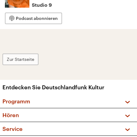
Studio 9
Podcast abonnieren
Zur Startseite
Entdecken Sie Deutschlandfunk Kultur
Programm
Vorschau und Rückschau
Hören
Sendungen und Podcasts
Livestream
Service
Musikliste
Frequenzen (UKW + DAB+)