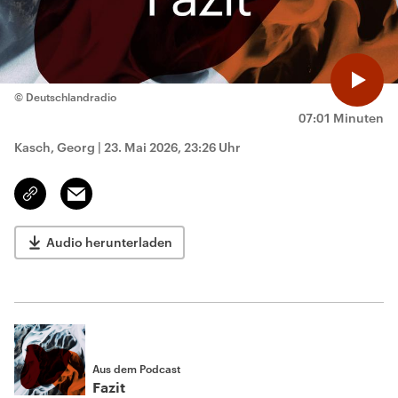
© Deutschlandradio
07:01 Minuten
Kasch, Georg
|
23. Mai 2026, 23:26 Uhr
Email
Link
kopieren/teilen
Audio herunterladen
Aus dem Podcast
Fazit