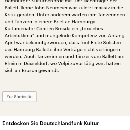
Hamburger Kulturbehörde mit. Der Nachfolger der
Ballett-Ikone John Neumeier war zuletzt massiv in die
Kritik geraten. Unter anderem warfen ihm Tänzerinnen
und Tänzern in einem Brief an Hamburgs
Kultursenator Carsten Brosda ein „toxisches
Arbeitsklima“ und mangelnde Kompetenz vor. Anfang
April war bekanntgeworden, dass fünf Erste Solisten
des Hamburg Balletts ihre Verträge nicht verlängern
werden. Auch Tänzerinnen und Tänzer vom Ballett am
Rhein in Düsseldorf, wo Volpi zuvor tätig war, hatten
sich an Brosda gewandt.
Zur Startseite
Entdecken Sie Deutschlandfunk Kultur