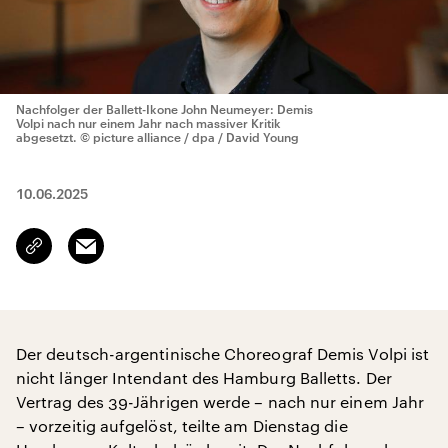
Nachfolger der Ballett-Ikone John Neumeyer: Demis
Volpi nach nur einem Jahr nach massiver Kritik
abgesetzt.
© picture alliance / dpa / David Young
10.06.2025
Email
Link
kopieren/teilen
Der deutsch-argentinische Choreograf Demis Volpi ist
nicht länger Intendant des Hamburg Balletts. Der
Vertrag des 39-Jährigen werde – nach nur einem Jahr
– vorzeitig aufgelöst, teilte am Dienstag die