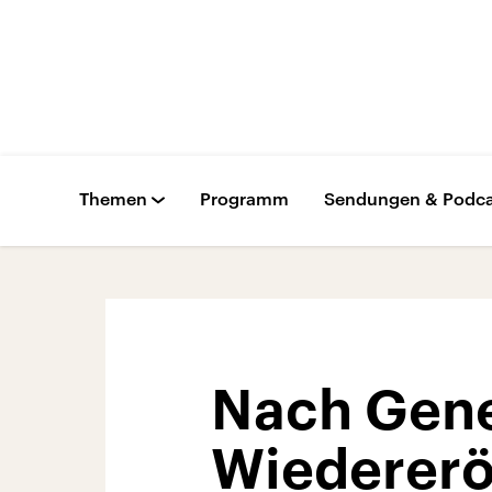
Themen
Programm
Sendungen & Podca
Nach Gene
Wiedererö