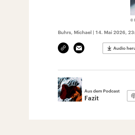
© 
Buhrs, Michael
|
14. Mai 2026, 23
Link
Email
Audio her
kopieren/teilen
Aus dem Podcast
Fazit