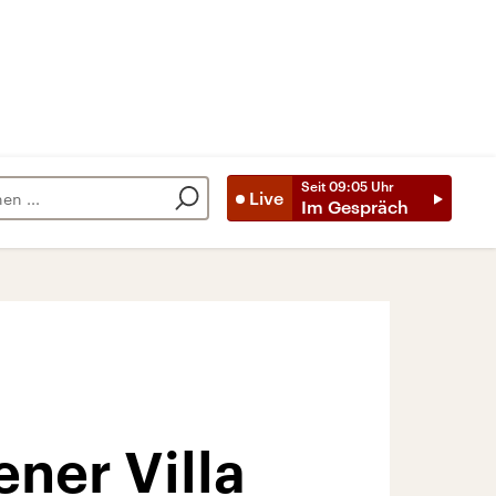
Seit
09:05
Uhr
Live
Im Gespräch
ner Villa