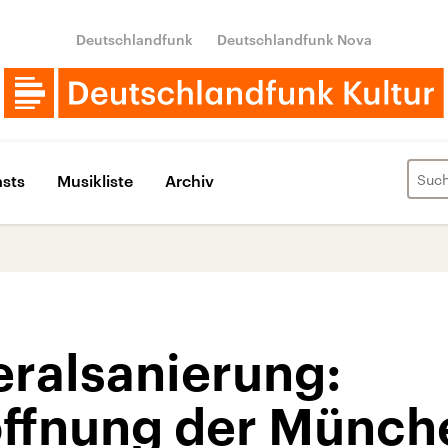
Deutschlandfunk
Deutschlandfunk Nova
sts
Musikliste
Archiv
ralsanierung:
ffnung der Münche