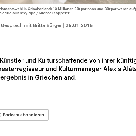
rlamentswahl in Griechenland: 10 Millionen Bürgerinnen und Bürger waren au
picture-alliance/ dpa / Michael Kappeler
m Gespräch mit Britta Bürger
|
25.01.2015
Künstler und Kulturschaffende von ihrer künfti
eaterregisseur und Kulturmanager Alexis Aláts
ergebnis in Griechenland.
Podcast abonnieren