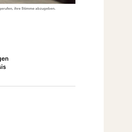
fgerufen, ihre Stimme abzugeben.
gen
is