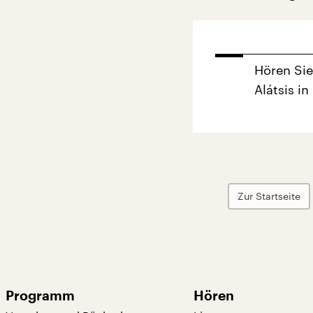
Hören Sie
Alátsis i
Zur Startseite
Programm
Hören