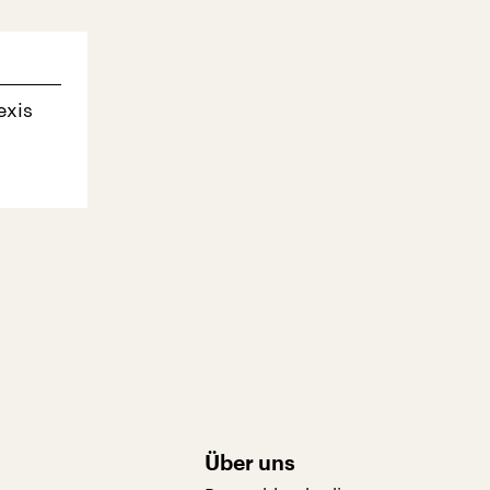
exis
Über uns