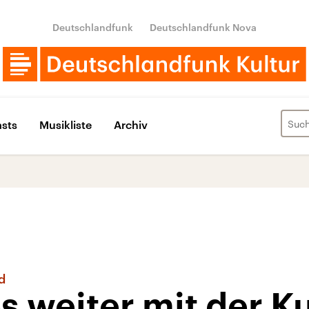
Deutschlandfunk
Deutschlandfunk Nova
sts
Musikliste
Archiv
d
s weiter mit der Ku