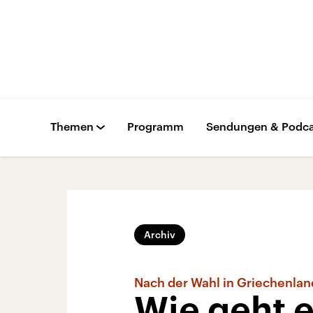
Themen
Programm
Sendungen & Podca
Archiv
Nach der Wahl in Griechenlan
Wie geht e