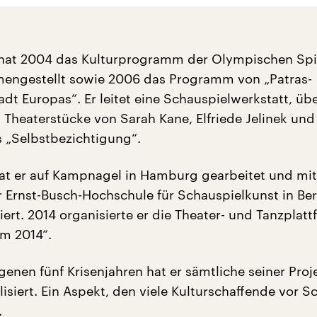
s hat 2004 das Kulturprogramm der Olympischen Spi
engestellt sowie 2006 das Programm von „Patras-
dt Europas“. Er leitet eine Schauspielwerkstatt, üb
 Theaterstücke von Sarah Kane, Elfriede Jelinek und
 „Selbstbezichtigung“.
hat er auf Kampnagel in Hamburg gearbeitet und mit
 Ernst-Busch-Hochschule für Schauspielkunst in Ber
siert. 2014 organisierte er die Theater- und Tanzplat
m 2014“.
genen fünf Krisenjahren hat er sämtliche seiner Pro
isiert. Ein Aspekt, den viele Kulturschaffende vor 
.